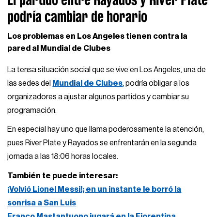
podría cambiar de horario
Los problemas en Los Angeles tienen contra la
pared al Mundial de Clubes
La tensa situación social que se vive en Los Angeles, una de
las sedes del
Mundial de Clubes
, podría obligar a los
organizadores a ajustar algunos partidos y cambiar su
programación.
En especial hay uno que llama poderosamente la atención,
pues River Plate y Rayados se enfrentarán en la segunda
jornada a las 18:06 horas locales.
También te puede interesar:
¡Volvió Lionel Messi!; en un instante le borró la
sonrisa a San Luis
Franco Mastantuono jugará en la Fiorentina