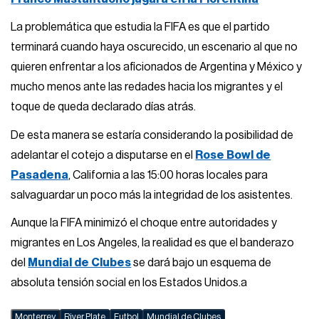
La problemática que estudia la FIFA es que el partido
terminará cuando haya oscurecido, un escenario al que no
quieren enfrentar a los aficionados de Argentina y México y
mucho menos ante las redades hacia los migrantes y el
toque de queda declarado días atrás.
De esta manera se estaría considerando la posibilidad de
adelantar el cotejo a disputarse en el
Rose Bowl de
Pasadena
, California a las 15:00 horas locales para
salvaguardar un poco más la integridad de los asistentes.
Aunque la FIFA minimizó el choque entre autoridades y
migrantes en Los Angeles, la realidad es que el banderazo
del
Mundial de Clubes
se dará bajo un esquema de
absoluta tensión social en los Estados Unidos.a
Monterrey
River Plate
Futbol
Mundial de Clubes