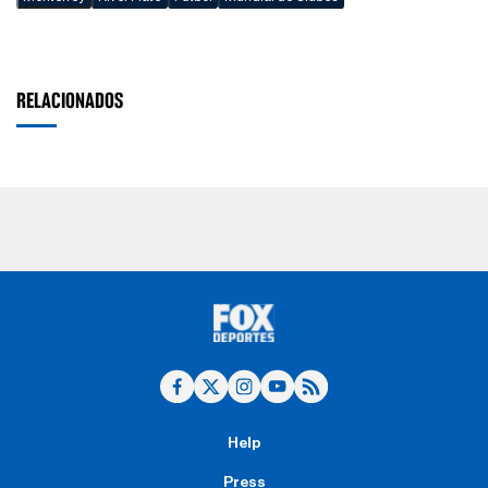
RELACIONADOS
Help
Press