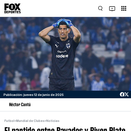
Publicación: jueves 12 de junio de 2025
Héctor Cantú
Futbol
>
Mundial de Clubes
>
Noticias
El partido entre Rayados y River Plate