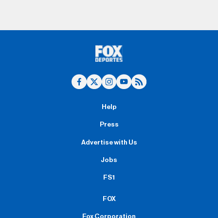
Help
Press
Advertise with Us
Jobs
FS1
FOX
Fox Corporation