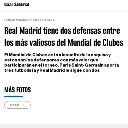
Oscar Sandoval
Futbol
>
Mundial de Clubes
>
Fotos
Real Madrid tiene dos defensas entre
los más valiosos del Mundial de Clubes
El Mundial de Clubes está a la vuelta de la esquina y
estos son los defensores con más valor que
participarán en el torneo. Paris Saint-Germain aporta
tres futbolista y Real Madrid le sigue con dos
MÁS FOTOS
Ver más