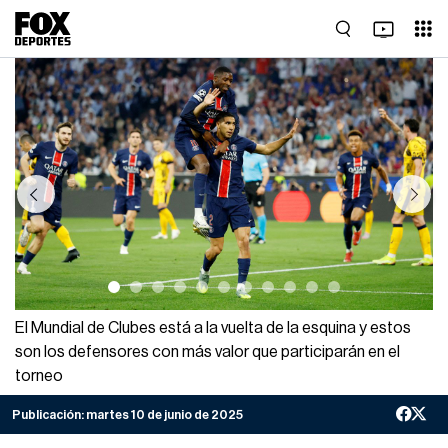
Previous
Next
El Mundial de Clubes está a la vuelta de la esquina y estos
son los defensores con más valor que participarán en el
torneo
Publicación:
martes 10 de junio de 2025