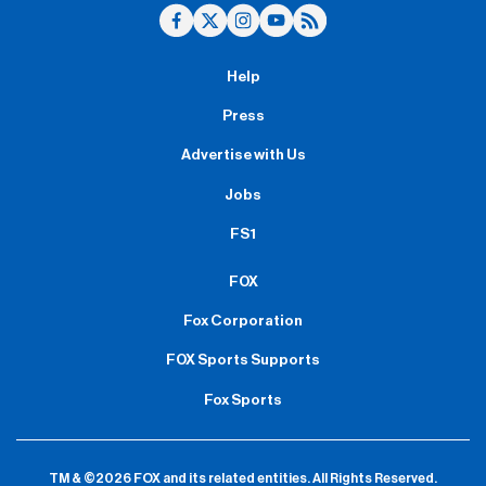
Help
Press
Advertise with Us
Jobs
FS1
FOX
Fox Corporation
FOX Sports Supports
Fox Sports
TM & ©2026 FOX and its related entities.
All Rights Reserved.