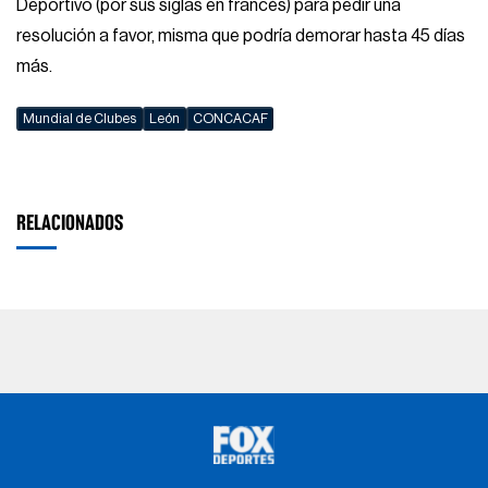
Deportivo (por sus siglas en francés) para pedir una
resolución a favor, misma que podría demorar hasta 45 días
más.
Mundial de Clubes
León
CONCACAF
RELACIONADOS