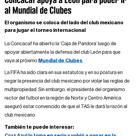
al Mundial de Clubes
El organismo se coloca del lado del club mexicano
para jugar el torneo internacional
La Concacaf ha abierto la ‘Caja de Pandora’ luego de
apoyar abiertamente la defensa del club León para que
vaya al próximo
Mundial de Clubes
.
La FIFA ha sido clara en sus estatutos y en su postura en
negar la presencia del club mexicano por violar las reglas de
multipropiedad. Sin embargo, el presidente del organismo
rector del futbol en la región de Norte y Centro América
aseguró estar convencido de que el TAS le dará la razón al
club mexicano.
También te puede interesar:
Cruz Azul lo toma en serio y volvió a ganar en la