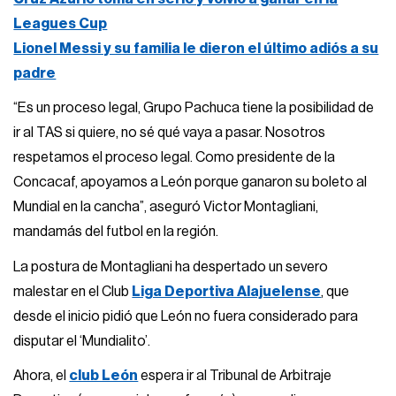
Leagues Cup
Lionel Messi y su familia le dieron el último adiós a su
padre
“Es un proceso legal, Grupo Pachuca tiene la posibilidad de
ir al TAS si quiere, no sé qué vaya a pasar. Nosotros
respetamos el proceso legal. Como presidente de la
Concacaf, apoyamos a León porque ganaron su boleto al
Mundial en la cancha”, aseguró Victor Montagliani,
mandamás del futbol en la región.
La postura de Montagliani ha despertado un severo
malestar en el Club
Liga Deportiva Alajuelense
, que
desde el inicio pidió que León no fuera considerado para
disputar el ‘Mundialito’.
Ahora, el
club León
espera ir al Tribunal de Arbitraje