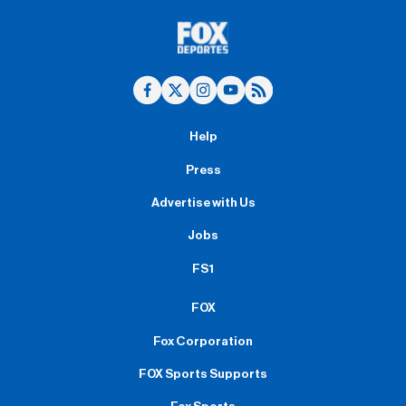
Help
Press
Advertise with Us
Jobs
FS1
FOX
Fox Corporation
FOX Sports Supports