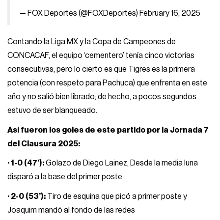
— FOX Deportes (@FOXDeportes)
February 16, 2025
Contando la Liga MX y la Copa de Campeones de
CONCACAF, el equipo ‘cementero’ tenía cinco victorias
consecutivas, pero lo cierto es que Tigres es la primera
potencia (con respeto para Pachuca) que enfrenta en este
año y no salió bien librado; de hecho, a pocos segundos
estuvo de ser blanqueado.
Así fueron los goles de este partido por la Jornada 7
del Clausura 2025:
· 1-0 (47’):
Golazo de Diego Lainez, Desde la media luna
disparó a la base del primer poste
· 2-0 (53’):
Tiro de esquina que picó a primer poste y
Joaquim mandó al fondo de las redes