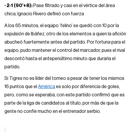
· 2-1 (90’+8):
Pase filtrado y casi en el vértice del área
chica, Ignacio Rivero definió con fuerza
A los 65 minutos, el equipo ‘felino’ se quedó con 10 por la
expulsión de Ibáñez, otro de los elementos a quien la afición
abucheó fuertemente antes del partido. Por fortuna para el
equipo, pudo mantener el control del marcador, pues el rival
descontó hasta el antepenúltimo minuto que duraría el
partido.
Si Tigres no es líder del torneo a pesar de tener los mismos
16 puntos que el
América
es solo por diferencia de goles,
pero, como se esperaba, con este partido confirmó que es
parte de la liga de candidatos al título, por más de que la
gente no confíe mucho en el entrenador serbio.