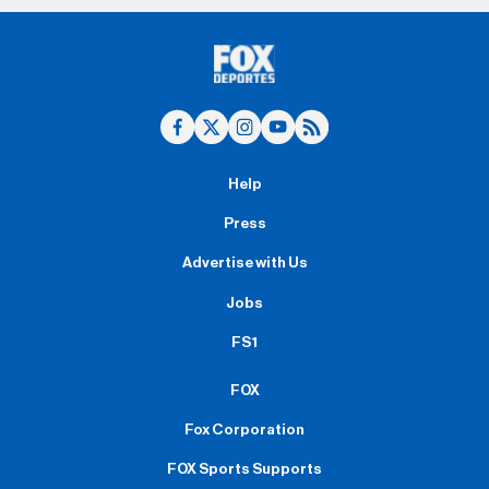
Help
Press
Advertise with Us
Jobs
FS1
FOX
Fox Corporation
FOX Sports Supports