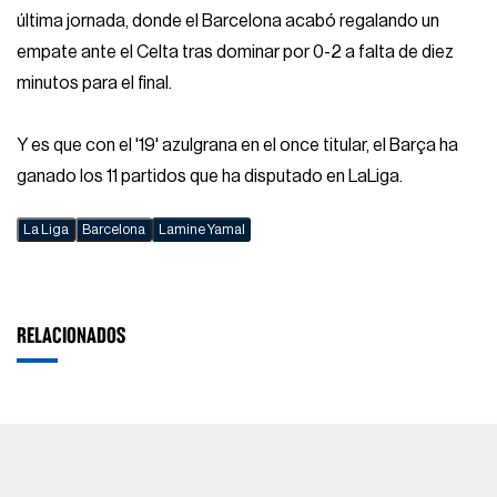
última jornada, donde el Barcelona acabó regalando un
empate ante el Celta tras dominar por 0-2 a falta de diez
minutos para el final.
Y es que con el '19' azulgrana en el once titular, el Barça ha
ganado los 11 partidos que ha disputado en LaLiga.
La Liga
Barcelona
Lamine Yamal
RELACIONADOS