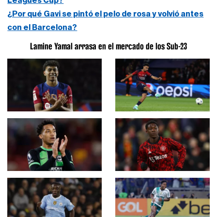
Leagues Cup?
¿Por qué Gavi se pintó el pelo de rosa y volvió antes
con el Barcelona?
Lamine Yamal arrasa en el mercado de los Sub-23