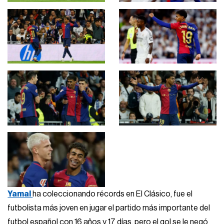
Yamal
ha coleccionando récords en El Clásico, fue el
futbolista más joven en jugar el partido más importante del
futbol español con 16 años y 17 días, pero el gol se le negó