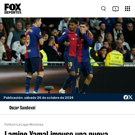
Publicación: sábado 26 de octubre de 2024
Oscar Sandoval
Futbol
>
La Liga
>
Noticias
Lamine Yamal impuso una nueva