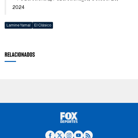
2024
Lamine Yamal
El Clásico
RELACIONADOS