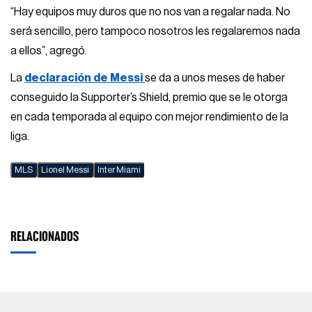
“Hay equipos muy duros que no nos van a regalar nada. No
será sencillo, pero tampoco nosotros les regalaremos nada
a ellos”, agregó.
La
declaración de Messi
se da a unos meses de haber
conseguido la Supporter’s Shield, premio que se le otorga
en cada temporada al equipo con mejor rendimiento de la
liga.
MLS
Lionel Messi
Inter Miami
RELACIONADOS