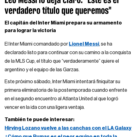
verdadero título que queremos"
El capitán del Inter Miami prepara su armamento
para lograr la victoria
El Inter Miami comandado por
Lionel Messi
, se ha
declarado listo para continuar con su camino a la conquista
de la MLS Cup, el título que “verdaderamente” quiere el
argentino y el equipo de las Garzas.
Este próximo sábado, Inter Miami intentará finiquitar su
primera eliminatoria de la postemporada cuando enfrente
en el segundo encuentro al Atlanta United al que logró
vencer en la ida con una ligera ventaja.
También te puede interesar:
Hirving Lozano vuelve a las canchas con el LA Galaxy
¿Cómo que Pumas es el peor equipo en toda la