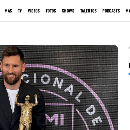
MÁS
TV
VIDEOS
FOTOS
SHOWS
TALENTOS
PODCASTS
M
A