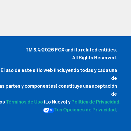
TM & ©2026 FOX and its related entities.
All Rights Reserved.
El uso de este sitio web (incluyendo todas y cada una
de
las partes y componentes) constituye una aceptación
de
los
Términos de Uso
(Lo Nuevo) y
Política de Privacidad.
Tus Opciones de Privacidad
.