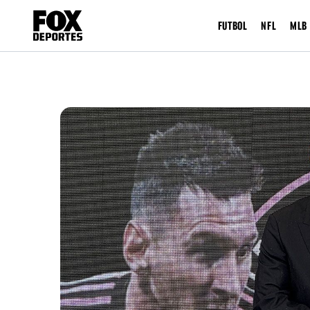
FUTBOL
NFL
MLB