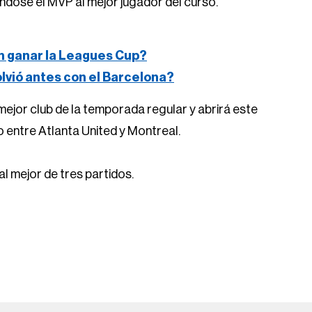
dose el MVP al mejor jugador del curso.
n ganar la Leagues Cup?
volvió antes con el Barcelona?
mejor club de la temporada regular y abrirá este
o entre Atlanta United y Montreal.
al mejor de tres partidos.