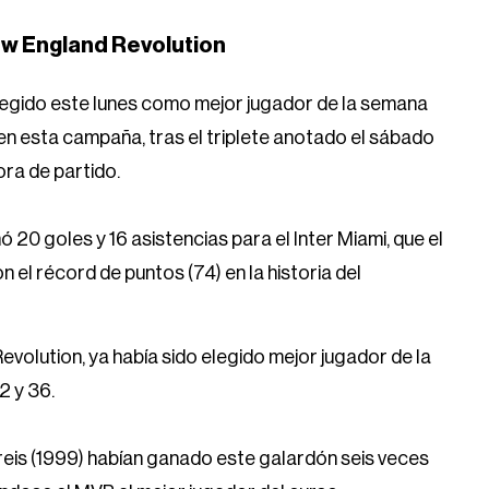
New England Revolution
elegido este lunes como mejor jugador de la semana
en esta campaña, tras el triplete anotado el sábado
ora de partido.
20 goles y 16 asistencias para el Inter Miami, que el
el récord de puntos (74) en la historia del
Revolution, ya había sido elegido mejor jugador de la
2 y 36.
reis (1999) habían ganado este galardón seis veces