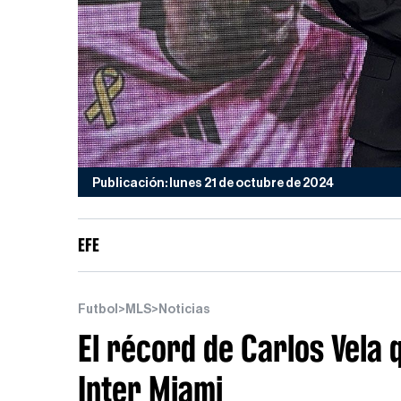
Publicación: lunes 21 de octubre de 2024
EFE
Futbol
>
MLS
>
Noticias
El récord de Carlos Vela
Inter Miami