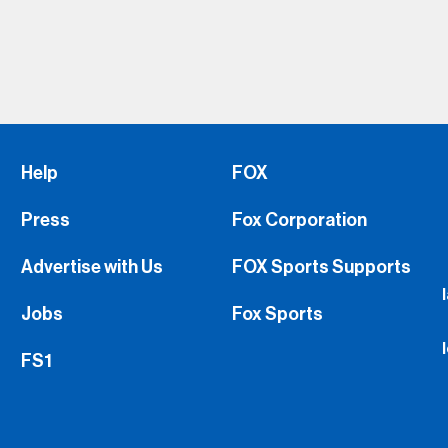
Help
FOX
Press
Fox Corporation
Advertise with Us
FOX Sports Supports
Jobs
Fox Sports
FS1