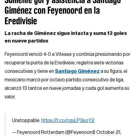
Giménez con Feyenoord en la
Eredivisie
La racha de Giménez sigue intacta y suma 13 goles
en nueve partidos
Feyenoord venció 4-0 a Vitesse y continúa presionando por
recuperar la punta de la Eredivisie, registra siete victorias
consecutivas y tiene en
Santiago Giménez
a su figura, el
mexicano marcó por octavo partido consecutivo de liga,
alcanzó 13 tantos en nueve jornadas y cada gol aumenta su
valor.
Unstoppable.
https://t.co/cguLP3soY2
— Feyenoord Rotterdam (@Feyenoord)
October 21,