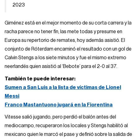
2023
Giménez está en el mejor momento de su corta carrera y la
racha parece no tener fin, las mete todas y presume en
Europa su repertorio de remates, hoy además asistió. El
conjunto de Róterdam encaminó el resultado con un gol de
Calvin Stengs a los siete minutos y fue el mismo extremo
neerlandés quien asistió al ‘Bebote’ para el 2-0 al 37.
También te puede interesar:
Sumen a San Luis a la lista de víctimas de Lionel
Messi
Franco Mastantuono jugará en la Fiorentina
Vitesse salió jugando, pero perdió el balón antes del
mediocampo, recuperaron los locales y Stengs habilitó al
mexicano quien le marcó el pase y definió sobre la salida de