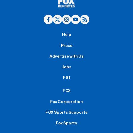
Help
Press
Advertise with Us
Jobs
FS1
FOX
Fox Corporation
FOX Sports Supports
Fox Sports