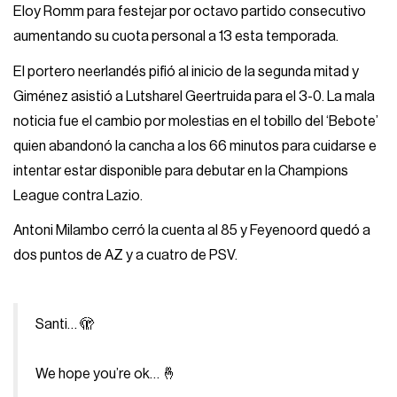
Eloy Romm para festejar por octavo partido consecutivo
aumentando su cuota personal a 13 esta temporada.
El portero neerlandés pifió al inicio de la segunda mitad y
Giménez asistió a Lutsharel Geertruida para el 3-0. La mala
noticia fue el cambio por molestias en el tobillo del ‘Bebote’
quien abandonó la cancha a los 66 minutos para cuidarse e
intentar estar disponible para debutar en la Champions
League contra Lazio.
Antoni Milambo cerró la cuenta al 85 y Feyenoord quedó a
dos puntos de AZ y a cuatro de PSV.
Santi… 🫣
We hope you’re ok… 🤞