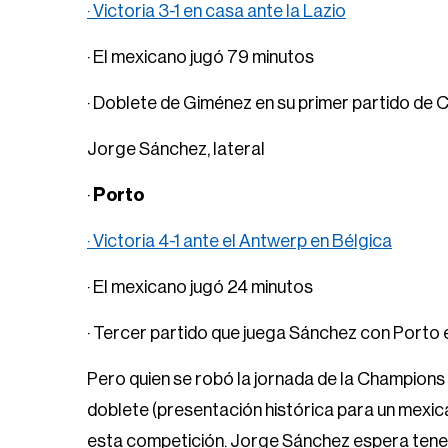
· Victoria 3-1 en casa ante la Lazio
· El mexicano jugó 79 minutos
· Doblete de Giménez en su primer partido de
Jorge Sánchez, lateral
·
Porto
· Victoria 4-1 ante el Antwerp en Bélgica
· El mexicano jugó 24 minutos
· Tercer partido que juega Sánchez con Porto 
Pero quien se robó la jornada de la Champion
doblete (presentación histórica para un mexica
esta competición. Jorge Sánchez espera tener la