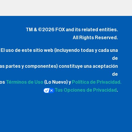
TM & ©2026 FOX and its related entities.
All Rights Reserved.
El uso de este sitio web (incluyendo todas y cada una
de
las partes y componentes) constituye una aceptación
de
los
Términos de Uso
(Lo Nuevo) y
Política de Privacidad.
Tus Opciones de Privacidad
.