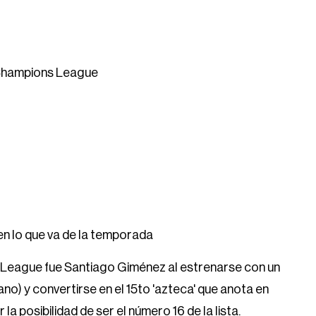
 Champions League
en lo que va de la temporada
s League fue Santiago Giménez al estrenarse con un
no) y convertirse en el 15to 'azteca' que anota en
 posibilidad de ser el número 16 de la lista.