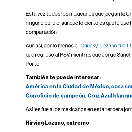
Esta vez todos los mexicanos que juegan la Ch
ninguno perdió, aunque lo cierto es que lo que
comparación.
Aun así, por lo menos el
‘Chucky’ Lozano fue tit
que regresó al PSV, mientras que Jorge Sánch
Porto.
También te puede interesar:
América en la Ciudad de México, cosa se
Con oficio de campeón, Cruz Azul blanqu
Así les fue a los mexicanos en esta tercera j
Hirving Lozano, extremo