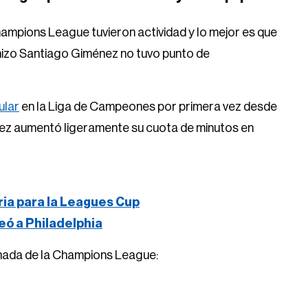
ampions League tuvieron actividad y lo mejor es que
 hizo Santiago Giménez no tuvo punto de
ular
en la Liga de Campeones por primera vez desde
ez aumentó ligeramente su cuota de minutos en
ria para la Leagues Cup
eó a Philadelphia
ornada de la Champions League: