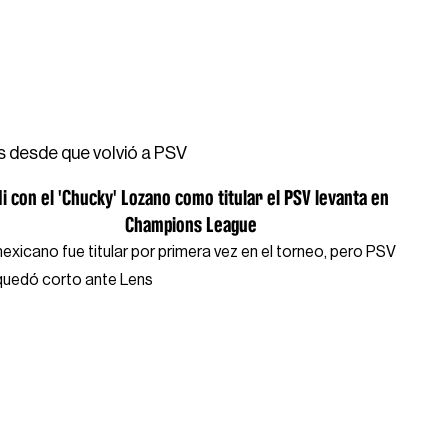
ns desde que volvió a PSV
i con el 'Chucky' Lozano como titular el PSV levanta en
Champions League
mexicano fue titular por primera vez en el torneo, pero PSV
quedó corto ante Lens