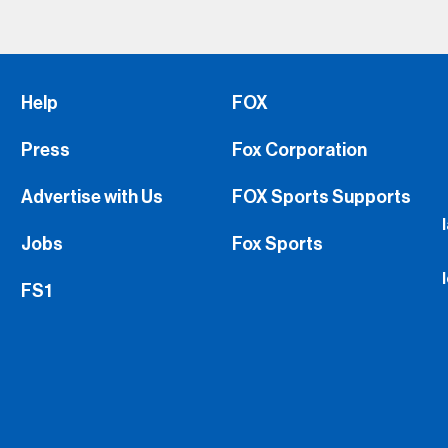
Help
FOX
Press
Fox Corporation
Advertise with Us
FOX Sports Supports
Jobs
Fox Sports
FS1