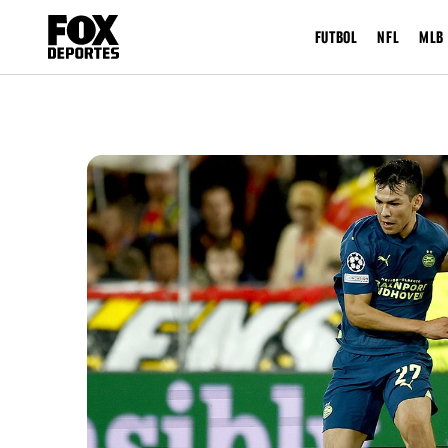
FUTBOL
NFL
MLB