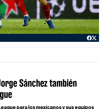
 Jorge Sánchez también
ague
 League para los mexicanos y sus equipos