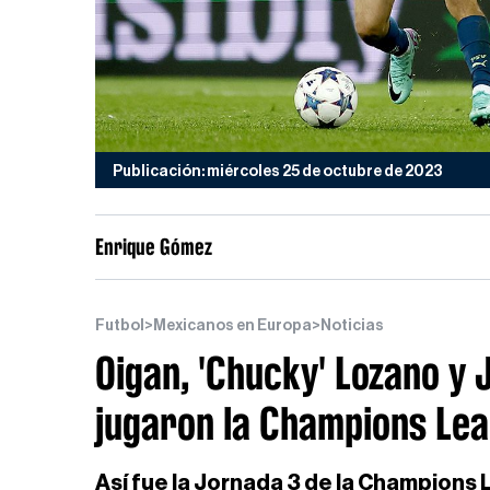
Publicación: miércoles 25 de octubre de 2023
Enrique Gómez
Futbol
>
Mexicanos en Europa
>
Noticias
Oigan, 'Chucky' Lozano y
jugaron la Champions Le
Así fue la Jornada 3 de la Champions