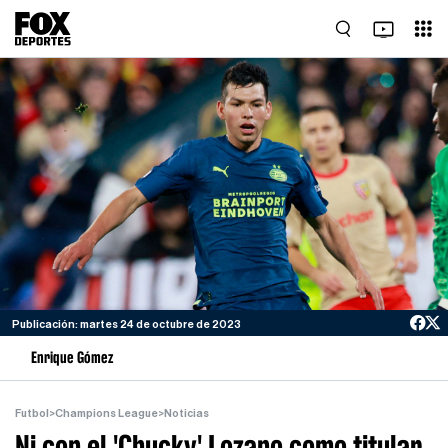
Publicación: martes 24 de octubre de 2023
Enrique Gómez
Futbol
>
Champions League
>
Noticias
Ni con el 'Chucky' Lozano como titular