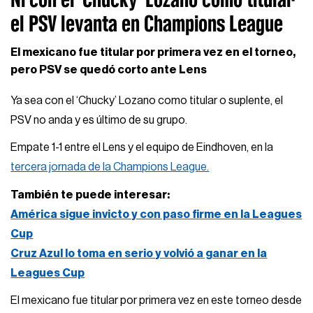
el PSV levanta en Champions League
El mexicano fue titular por primera vez en el torneo,
pero PSV se quedó corto ante Lens
Ya sea con el ‘Chucky’ Lozano como titular o suplente, el
PSV no anda y es último de su grupo.
Empate 1-1 entre el Lens y el equipo de Eindhoven, en la
tercera jornada de la Champions League.
También te puede interesar:
América sigue invicto y con paso firme en la Leagues
Cup
Cruz Azul lo toma en serio y volvió a ganar en la
Leagues Cup
El mexicano fue titular por primera vez en este torneo desde