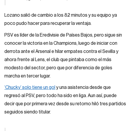
Lozano salió de cambio a los 82 minutos y su equipo ya
poco pudo hacer para recuperar la ventaja.
PSV es líder de la Eredivisie de Países Bajos, pero sigue sin
conocer la victoria en la Champions, luego de iniciar con
derrota ante el Arsenal e hilar empates contra el Sevilla y
ahora frente al Lens, el club que pintaba como el más
modesto del sector, pero que por diferencia de goles
marcha en tercer lugar.
‘Chucky’ solo tiene un gol
y una asistencia desde que
regresó al PSV, pero todo ha sido en liga. Aun así, puede
decir que por primera vez desde su retorno hiló tres partidos
seguidos siendo titular.