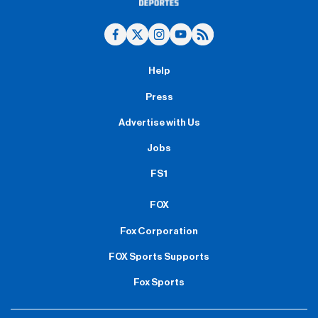
Help
Press
Advertise with Us
Jobs
FS1
FOX
Fox Corporation
FOX Sports Supports
Fox Sports