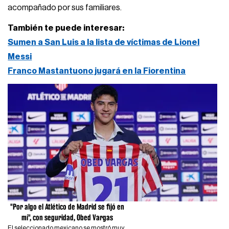
acompañado por sus familiares.
También te puede interesar:
Sumen a San Luis a la lista de víctimas de Lionel
Messi
Franco Mastantuono jugará en la Fiorentina
"Por algo el Atlético de Madrid se fijó en
mí", con seguridad, Obed Vargas
El seleccionado mexicano se mostró muy