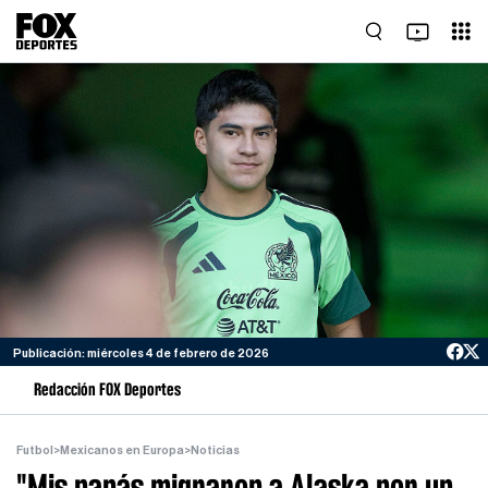
Publicación: miércoles 4 de febrero de 2026
Redacción FOX Deportes
Futbol
>
Mexicanos en Europa
>
Noticias
"Mis papás migraron a Alaska por un