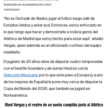
ilusionado en su presentación como
'colchonero'
“No es fácil salir de Alaska, jugar al futbol, luego salir de
Estados Unidos y estar acá. Entonces, estoy enfocado en
lo que tengo que hacer y demostrarle a toda la gente del
Atlético de Madrid que estoy hecho para estar aquí”, añadió
Vargas, quien además es un aficionado confeso del equipo
madrileño.
El jugador de 20 años viene de disputar cuatro temporadas
con el Seattle Sounders y de sumar minutos con la
Selección Mexicana
, por lo que este paso a Europa (y a uno
de los mejores de España) le pone muy cerca de disputar la
Copa del Mundo del 2026, que también se jugará en
Norteamérica.
Obed Vargas y el rostro de un sueño cumplido junto al Atlético