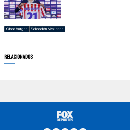
Obed Vargas
Selección Mexicana
RELACIONADOS