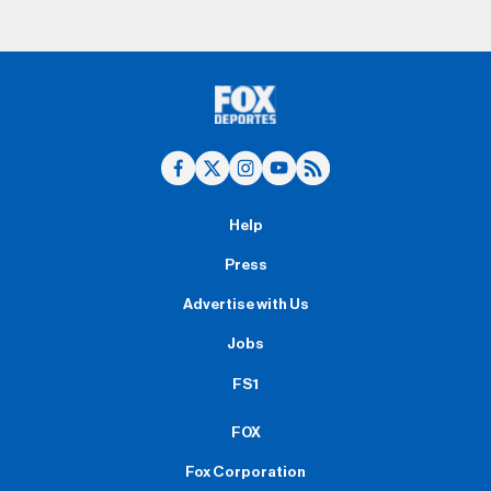
Help
Press
Advertise with Us
Jobs
FS1
FOX
Fox Corporation