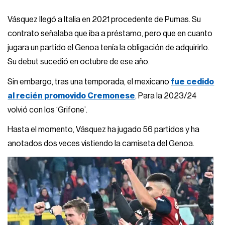
Vásquez llegó a Italia en 2021 procedente de Pumas. Su
contrato señalaba que iba a préstamo, pero que en cuanto
jugara un partido el Genoa tenía la obligación de adquirirlo.
Su debut sucedió en octubre de ese año.
Sin embargo, tras una temporada, el mexicano
fue cedido
al recién promovido Cremonese
. Para la 2023/24
volvió con los ‘Grifone’.
Hasta el momento, Vásquez ha jugado 56 partidos y ha
anotados dos veces vistiendo la camiseta del Genoa.