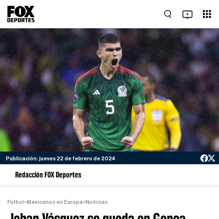
Publicación: jueves 22 de febrero de 2024
Redacción FOX Deportes
Futbol
>
Mexicanos en Europa
>
Noticias
Johan Vásquez se queda en Genoa