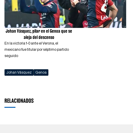
Johan Vásquez, pilar en el Genoa que se
aleja del descenso
En la victoria 1-0 ante el Verona, el
mexicano fue titular por séptimo partido
seguido
Johan Vásquez
Genoa
RELACIONADOS