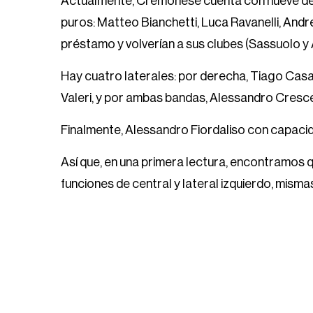
Actualmente, Cremonese cuenta con nueve def
puros: Matteo Bianchetti, Luca Ravanelli, Andr
préstamo y volverían a sus clubes (Sassuolo y
Hay cuatro laterales: por derecha, Tiago Casa
Valeri, y por ambas bandas, Alessandro Cresce
Finalmente, Alessandro Fiordaliso con capacidad
Así que, en una primera lectura, encontramos 
funciones de central y lateral izquierdo, misma