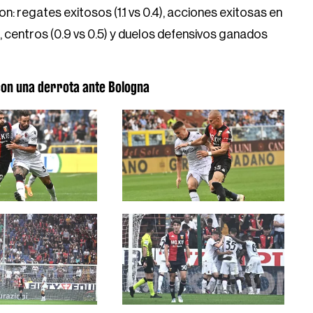
: regates exitosos (1.1 vs 0.4), acciones exitosas en
1), centros (0.9 vs 0.5) y duelos defensivos ganados
 con una derrota ante Bologna