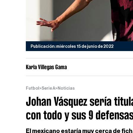
Publicación: miércoles 15 de junio de 2022
Karla Villegas Gama
Futbol
>
Serie A
>
Noticias
Johan Vásquez sería titu
con todo y sus 9 defensa
El mexicano estaría muy cerca de fich