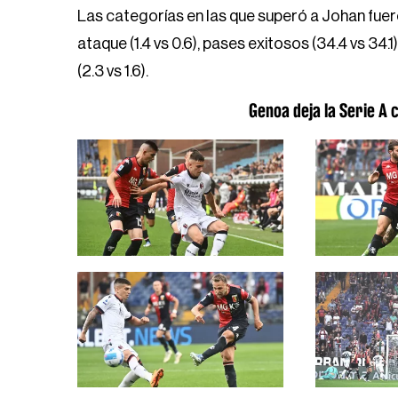
Las categorías en las que superó a Johan fueron
ataque (1.4 vs 0.6), pases exitosos (34.4 vs 34.
(2.3 vs 1.6).
Genoa deja la Serie A