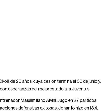
koli, de 20 años, cuya cesión termina el 30 de junio y,
a con esperanzas de irse prestado a la Juventus.
entrenador Massimiliano Alvini. Jugó en 27 partidos,
acciones defensivas exitosas; Johan lo hizo en 18.4.