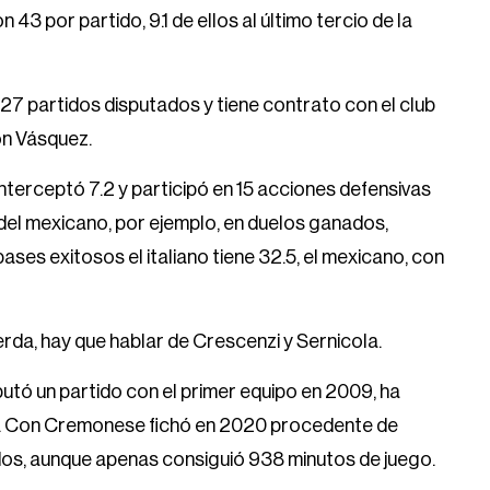
 43 por partido, 9.1 de ellos al último tercio de la
27 partidos disputados y tiene contrato con el club
on Vásquez.
interceptó 7.2 y participó en 15 acciones defensivas
 del mexicano, por ejemplo, en duelos ganados,
pases exitosos el italiano tiene 32.5, el mexicano, con
erda, hay que hablar de Crescenzi y Sernicola.
putó un partido con el primer equipo en 2009, ha
cés. Con Cremonese fichó en 2020 procedente de
idos, aunque apenas consiguió 938 minutos de juego.