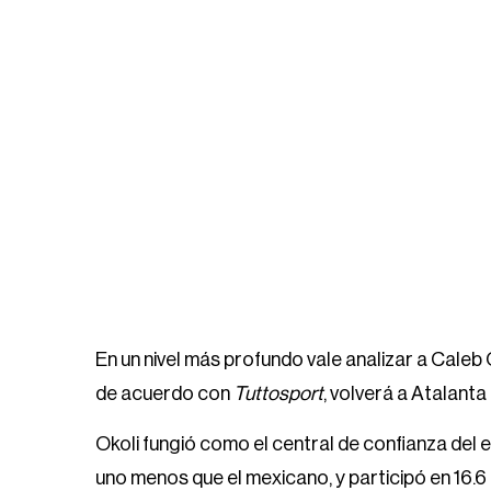
En un nivel más profundo vale analizar a Caleb O
de acuerdo con
Tuttosport
, volverá a Atalant
Okoli fungió como el central de confianza del 
uno menos que el mexicano, y participó en 16.6 