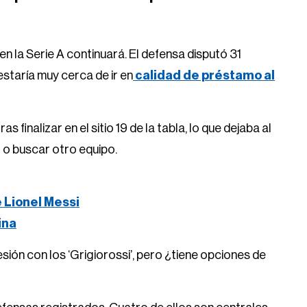
n la Serie A continuará. El defensa disputó 31
staría muy cerca de ir en
calidad de préstamo al
ras finalizar en el sitio 19 de la tabla, lo que dejaba al
 o buscar otro equipo.
e Lionel Messi
ina
ión con los ‘Grigiorossi’, pero ¿tiene opciones de