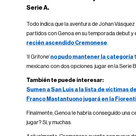
Serie A.
Todo indica que la aventura de Johan Vásquez e
partidos con Genoa en su temporada debut y e
recién ascendido Cremonese
.
‘Il Grifone’
no pudo mantener la categoría
t
mexicano con dos opciones: jugar en la Serie B
También te puede interesar:
Sumen a San Luis a la lista de víctimas d
Franco Mastantuono jugará en la Fiorent
Finalmente, Genoa le habría conseguido una ces
jugar? Sí, y muchas.