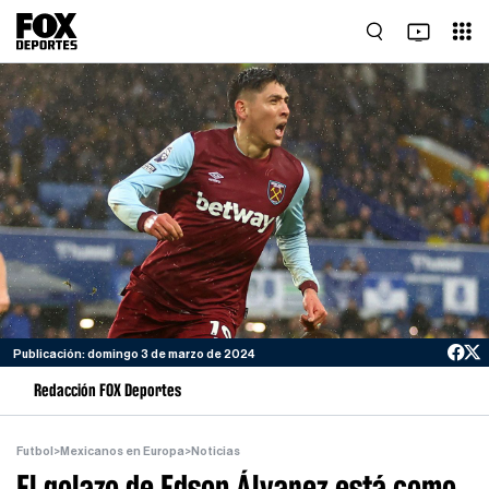
Publicación: domingo 3 de marzo de 2024
Redacción FOX Deportes
Futbol
>
Mexicanos en Europa
>
Noticias
El golazo de Edson Álvarez está como