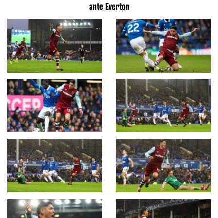
ante Everton