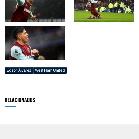
Edson Álvarez
West Ham United
RELACIONADOS