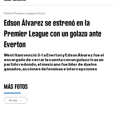
Futbol
>
Premier League
>
Fotos
Edson Álvarez se estrenó en la
Premier League con un golazo ante
Everton
West Ham venció 3-1 a Everton y Edson Álvarez fue el
encargado de cerrar la cuenta con un golazo tras un
partido redondo, el mexicano fue líder de duelos
ganados, acciones defensivas e intercepciones
MÁS FOTOS
Ver más