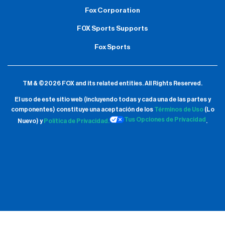
Fox Corporation
FOX Sports Supports
Fox Sports
TM & ©2026 FOX and its related entities.
All Rights Reserved.
El uso de este sitio web (incluyendo todas y cada una de las partes y
componentes) constituye una aceptación de
los
Términos de Uso
(Lo
Tus Opciones de Privacidad
Nuevo) y
Política de Privacidad.
.