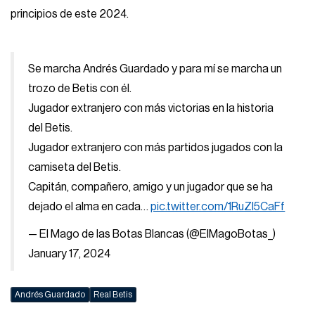
principios de este 2024.
Se marcha Andrés Guardado y para mí se marcha un
trozo de Betis con él.
Jugador extranjero con más victorias en la historia
del Betis.
Jugador extranjero con más partidos jugados con la
camiseta del Betis.
Capitán, compañero, amigo y un jugador que se ha
dejado el alma en cada…
pic.twitter.com/1RuZl5CaFf
— El Mago de las Botas Blancas (@ElMagoBotas_)
January 17, 2024
Andrés Guardado
Real Betis