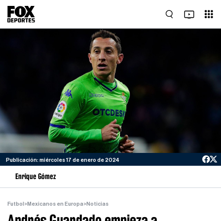
Publicación: miércoles 17 de enero de 2024
Enrique Gómez
Futbol
>
Mexicanos en Europa
>
Noticias
Andrés Guardado empieza a