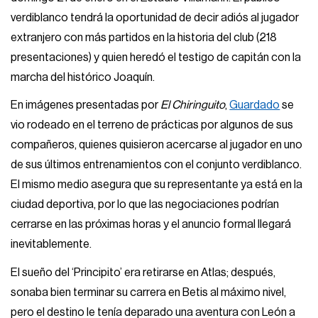
verdiblanco tendrá la oportunidad de decir adiós al jugador
extranjero con más partidos en la historia del club (218
presentaciones) y quien heredó el testigo de capitán con la
marcha del histórico Joaquín.
En imágenes presentadas por
El Chiringuito
,
Guardado
se
vio rodeado en el terreno de prácticas por algunos de sus
compañeros, quienes quisieron acercarse al jugador en uno
de sus últimos entrenamientos con el conjunto verdiblanco.
El mismo medio asegura que su representante ya está en la
ciudad deportiva, por lo que las negociaciones podrían
cerrarse en las próximas horas y el anuncio formal llegará
inevitablemente.
El sueño del ‘Principito’ era retirarse en Atlas; después,
sonaba bien terminar su carrera en Betis al máximo nivel,
pero el destino le tenía deparado una aventura con León a