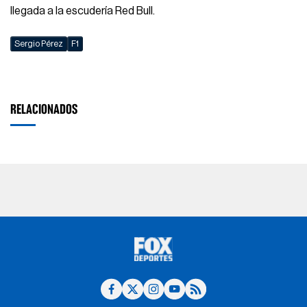
llegada a la escudería Red Bull.
Sergio Pérez
F1
RELACIONADOS