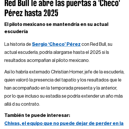
Red Bull le abre las puertas a 'Checo'
Pérez hasta 2025
El piloto mexicano se mantendría en su actual
escudería
La historia de
Sergio ‘Checo’ Pérez
con Red Bull, su
actual escudería, podría alargarse hasta el 2025 si ls
resultados acompañan al piloto mexicano.
Así lo habría externado Christian Horner, jefe de la escudería,
quien valoró la presencia del tapatío y los resultados que le
han acompañado en la temporada presenta y la anterior,
por lo que incluso su estadía se podría extender un año más
allá d su contrato.
También te puede interesar:
Chivas, el equipo que no puede dejar de perder en la