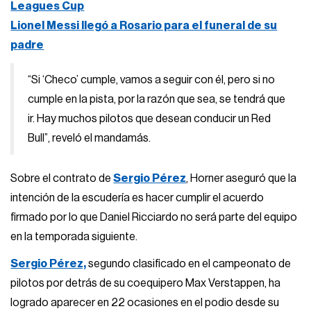
Leagues Cup
Lionel Messi llegó a Rosario para el funeral de su
padre
“Si ‘Checo’ cumple, vamos a seguir con él, pero si no
cumple en la pista, por la razón que sea, se tendrá que
ir. Hay muchos pilotos que desean conducir un Red
Bull”, reveló el mandamás.
Sobre el contrato de
Sergio Pérez
, Horner aseguró que la
intención de la escudería es hacer cumplir el acuerdo
firmado por lo que Daniel Ricciardo no será parte del equipo
en la temporada siguiente.
Sergio Pérez,
segundo clasificado en el campeonato de
pilotos por detrás de su coequipero Max Verstappen, ha
logrado aparecer en 22 ocasiones en el podio desde su