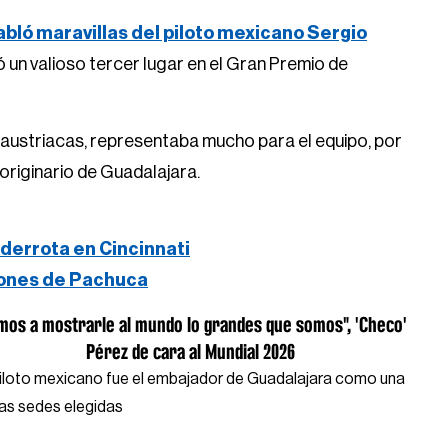
abló maravillas del piloto mexicano Sergio
ó un valioso tercer lugar en el Gran Premio de
s austriacas, representaba mucho para el equipo, por
originario de Guadalajara.
derrota en Cincinnati
iones de Pachuca
mos a mostrarle al mundo lo grandes que somos", 'Checo'
Pérez de cara al Mundial 2026
piloto mexicano fue el embajador de Guadalajara como una
las sedes elegidas