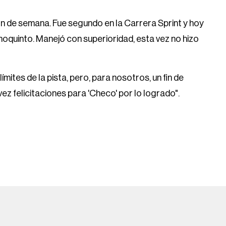
fin de semana. Fue segundo en la Carrera Sprint y hoy
moquinto. Manejó con superioridad, esta vez no hizo
ímites de la pista, pero, para nosotros, un fin de
vez felicitaciones para 'Checo' por lo logrado".