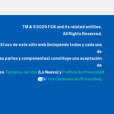
TM & ©2026 FOX and its related entities.
All Rights Reserved.
El uso de este sitio web (incluyendo todas y cada una
de
las partes y componentes) constituye una aceptación
de
los
Términos de Uso
(Lo Nuevo) y
Política de Privacidad.
Tus Opciones de Privacidad
.