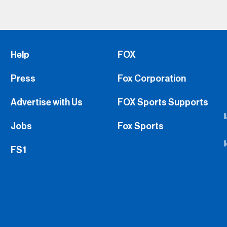
Help
FOX
Press
Fox Corporation
Advertise with Us
FOX Sports Supports
Jobs
Fox Sports
FS1