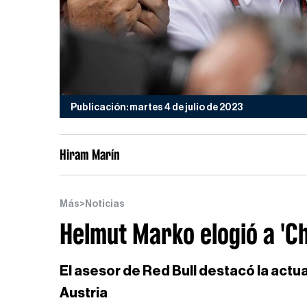
Publicación: martes 4 de julio de 2023
Hiram Marín
Más
>
Noticias
Helmut Marko elogió a 'C
El asesor de Red Bull destacó la actu
Austria