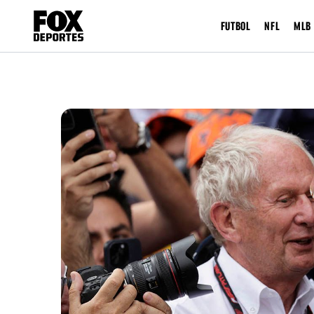
FUTBOL
NFL
MLB