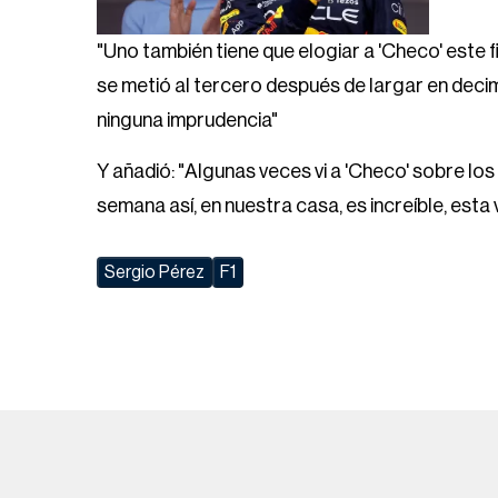
"Uno también tiene que elogiar a 'Checo' este 
se metió al tercero después de largar en deci
ninguna imprudencia"
Y añadió: "Algunas veces vi a 'Checo' sobre los l
semana así, en nuestra casa, es increíble, esta 
Sergio Pérez
F1