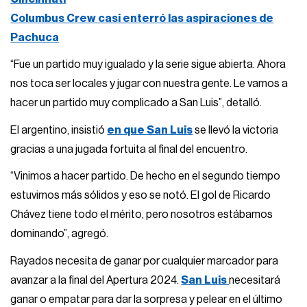
Columbus Crew casi enterró las aspiraciones de
Pachuca
“Fue un partido muy igualado y la serie sigue abierta. Ahora
nos toca ser locales y jugar con nuestra gente. Le vamos a
hacer un partido muy complicado a San Luis”, detalló.
El argentino, insistió
en que San Luis
se llevó la victoria
gracias a una jugada fortuita al final del encuentro.
“Vinimos a hacer partido. De hecho en el segundo tiempo
estuvimos más sólidos y eso se notó. El gol de Ricardo
Chávez tiene todo el mérito, pero nosotros estábamos
dominando”, agregó.
Rayados necesita de ganar por cualquier marcador para
avanzar a la final del Apertura 2024.
San Luis
necesitará
ganar o empatar para dar la sorpresa y pelear en el último