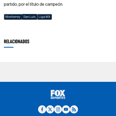
partido, por el título de campeón.
Monterrey
San Luis
Liga MX
RELACIONADOS