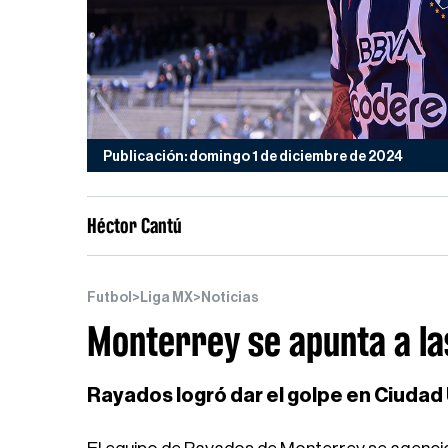
Publicación: domingo 1 de diciembre de 2024
Héctor Cantú
Futbol
>
Liga MX
>
Noticias
Monterrey se apunta a las
Rayados logró dar el golpe en Ciudad U