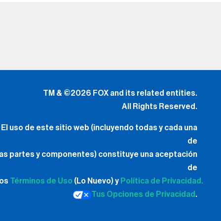
TM & ©2026 FOX and its related entities.
All Rights Reserved.
El uso de este sitio web (incluyendo todas y cada una
de
las partes y componentes) constituye una aceptación
de
los
Términos de Uso
(Lo Nuevo) y
Política de Privacidad.
Tus Opciones de Privacidad
.