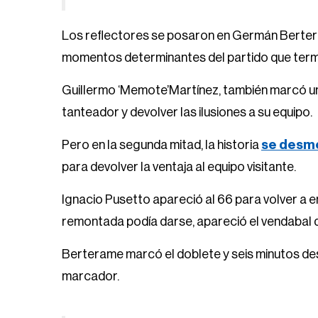
Los reflectores se posaron en Germán Berter
momentos determinantes del partido que termin
Guillermo ‘Memote’Martínez, también marcó un 
tanteador y devolver las ilusiones a su equipo.
Pero en la segunda mitad, la historia
se desm
para devolver la ventaja al equipo visitante.
Ignacio Pusetto apareció al 66 para volver a 
remontada podía darse, apareció el vendabal de 
Berterame marcó el doblete y seis minutos de
marcador.