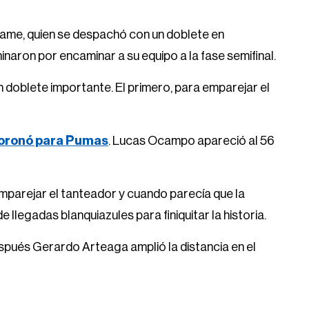
ame, quien se despachó con un doblete en
aron por encaminar a su equipo a la fase semifinal.
doblete importante. El primero, para emparejar el
oronó para Pumas
. Lucas Ocampo apareció al 56
emparejar el tanteador y cuando parecía que la
llegadas blanquiazules para finiquitar la historia.
spués Gerardo Arteaga amplió la distancia en el