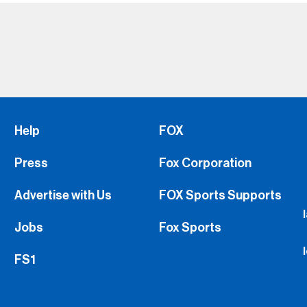
Help
FOX
Press
Fox Corporation
Advertise with Us
FOX Sports Supports
Jobs
Fox Sports
FS1