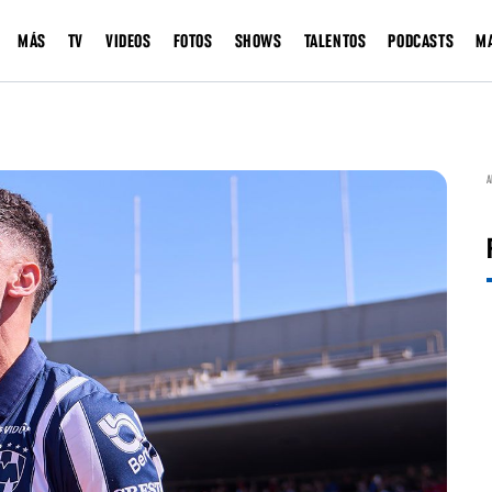
MÁS
TV
VIDEOS
FOTOS
SHOWS
TALENTOS
PODCASTS
M
A