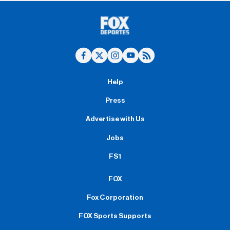
Help
Press
Advertise with Us
Jobs
FS1
FOX
Fox Corporation
FOX Sports Supports