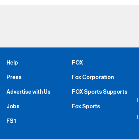
Help
FOX
Press
Fox Corporation
Advertise with Us
FOX Sports Supports
Jobs
Fox Sports
FS1