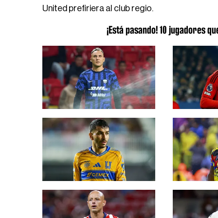
United prefiriera al club regio.
¡Está pasando! 10 jugadores q