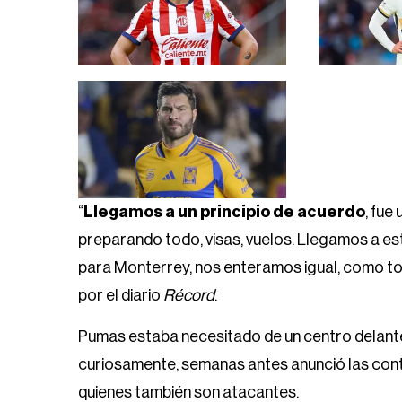
“
Llegamos a un principio de acuerdo
, fue
preparando todo, visas, vuelos. Llegamos a este 
para Monterrey, nos enteramos igual, como tod
por el diario
Récord
.
Pumas estaba necesitado de un centro delantero
curiosamente, semanas antes anunció las cont
quienes también son atacantes.