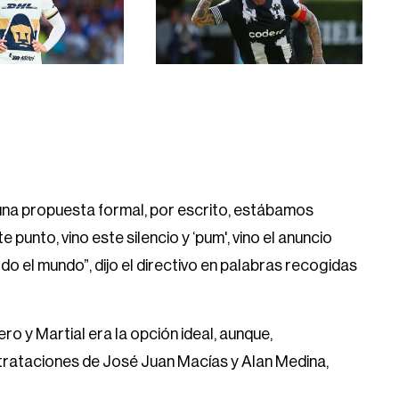
 una propuesta formal, por escrito, estábamos
punto, vino este silencio y ‘pum', vino el anuncio
o el mundo”, dijo el directivo en palabras recogidas
 y Martial era la opción ideal, aunque,
rataciones de José Juan Macías y Alan Medina,