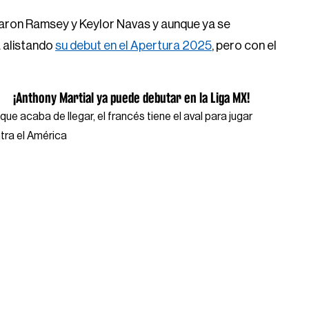
Aaron Ramsey y Keylor Navas y aunque ya se
a alistando
su debut en el Apertura 2025
, pero con el
¡Anthony Martial ya puede debutar en la Liga MX!
que acaba de llegar, el francés tiene el aval para jugar
tra el América