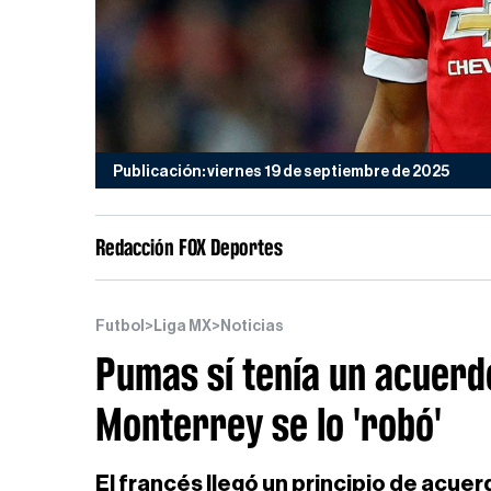
Publicación: viernes 19 de septiembre de 2025
Redacción FOX Deportes
Futbol
>
Liga MX
>
Noticias
Pumas sí tenía un acuerd
Monterrey se lo 'robó'
El francés llegó un principio de acue