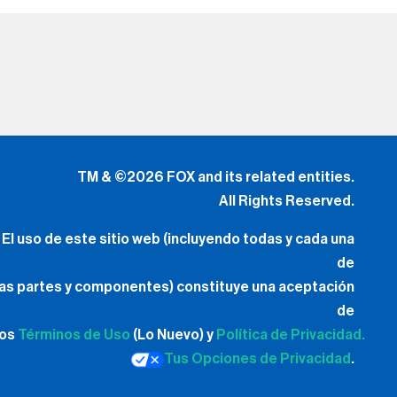
TM & ©2026 FOX and its related entities.
All Rights Reserved.
El uso de este sitio web (incluyendo todas y cada una
de
las partes y componentes) constituye una aceptación
de
los
Términos de Uso
(Lo Nuevo) y
Política de Privacidad.
Tus Opciones de Privacidad
.