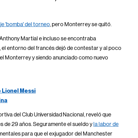
aje 'bomba' del torneo
, pero Monterrey se quitó.
 Anthony Martial e incluso se encontraba
 el entorno del francés dejó de contestar y al poco
s del Monterrey y siendo anunciado como nuevo
e Lionel Messi
ina
tiva del Club Universidad Nacional, reveló que
ncés de 29 años. Seguramente el sueldo y
la labor de
entales para que el exjugador del Manchester