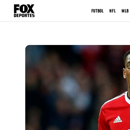
FUTBOL
NFL
MLB