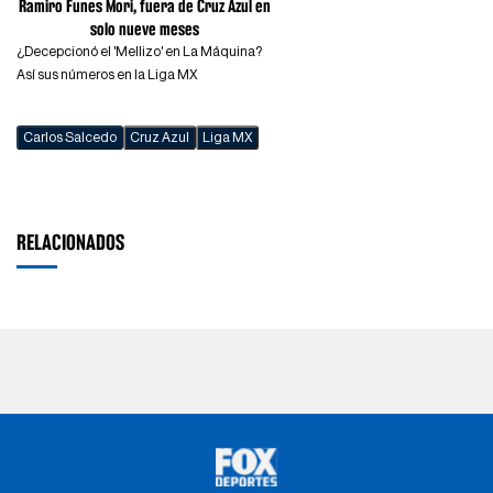
Ramiro Funes Mori, fuera de Cruz Azul en
solo nueve meses
¿Decepcionó el 'Mellizo' en La Máquina?
Así sus números en la Liga MX
Carlos Salcedo
Cruz Azul
Liga MX
RELACIONADOS