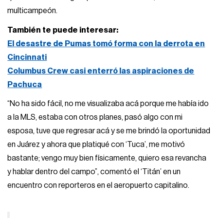
multicampeón.
También te puede interesar:
El desastre de Pumas tomó forma con la derrota en
Cincinnati
Columbus Crew casi enterró las aspiraciones de
Pachuca
“No ha sido fácil, no me visualizaba acá porque me había ido
a la MLS, estaba con otros planes, pasó algo con mi
esposa, tuve que regresar acá y se me brindó la oportunidad
en Juárez y ahora que platiqué con ‘Tuca’, me motivó
bastante; vengo muy bien físicamente, quiero esa revancha
y hablar dentro del campo”, comentó el ‘Titán’ en un
encuentro con reporteros en el aeropuerto capitalino.