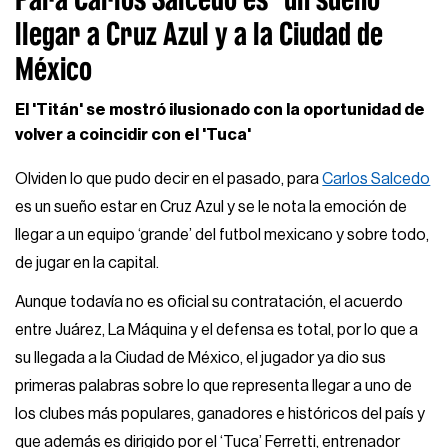
llegar a Cruz Azul y a la Ciudad de
México
El 'Titán' se mostró ilusionado con la oportunidad de
volver a coincidir con el 'Tuca'
Olviden lo que pudo decir en el pasado, para
Carlos Salcedo
es un sueño estar en Cruz Azul y se le nota la emoción de
llegar a un equipo ‘grande’ del futbol mexicano y sobre todo,
de jugar en la capital.
Aunque todavía no es oficial su contratación, el acuerdo
entre Juárez, La Máquina y el defensa es total, por lo que a
su llegada a la Ciudad de México, el jugador ya dio sus
primeras palabras sobre lo que representa llegar a uno de
los clubes más populares, ganadores e históricos del país y
que además es dirigido por el ‘Tuca’ Ferretti, entrenador