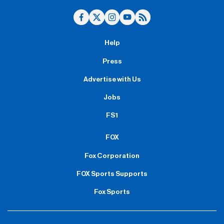
Help
Press
Advertise with Us
Jobs
FS1
FOX
Fox Corporation
FOX Sports Supports
Fox Sports