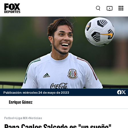
Publicación: miércoles 24 de mayo de 2023
Enrique Gómez
Futbol
>
Liga MX
>
Noticias
Para Carlos Salcedo es "un sueño"