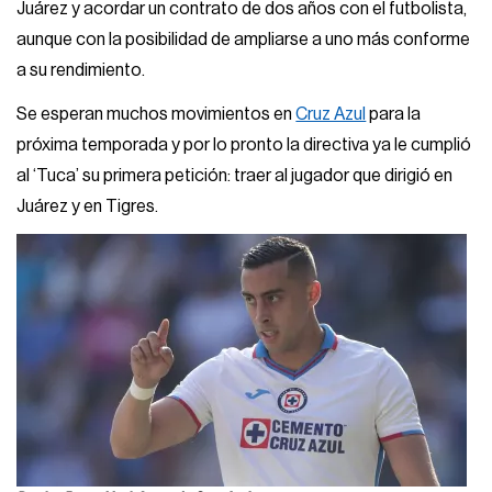
Juárez y acordar un contrato de dos años con el futbolista,
aunque con la posibilidad de ampliarse a uno más conforme
a su rendimiento.
Se esperan muchos movimientos en
Cruz Azul
para la
próxima temporada y por lo pronto la directiva ya le cumplió
al ‘Tuca’ su primera petición: traer al jugador que dirigió en
Juárez y en Tigres.