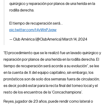
quirúrgico y reparación por planos de una herida en la
rodilla derecha.
El tiempo de recuperación será…
pic.twitter.com/t4yWnPJvqw
— Club América (@ClubAmerica)
March 14, 2024
“El procedimiento que se le realizó fue un lavado quirúrgico y
reparación por planos de una herida en la rodilla derecha. El
tiempo de recuperación será acorde a su evolución”, se lee
en la cuenta de X del equipo capitalino, sin embargo, los
pronósticos son de solo dos semanas fuera de circulación;
es decir, podrá estar para la recta final del torneo local y el
resto de los encuentros de la ‘Concachampions’.
Reyes, jugador de 23 años, puede rendir como lateral o