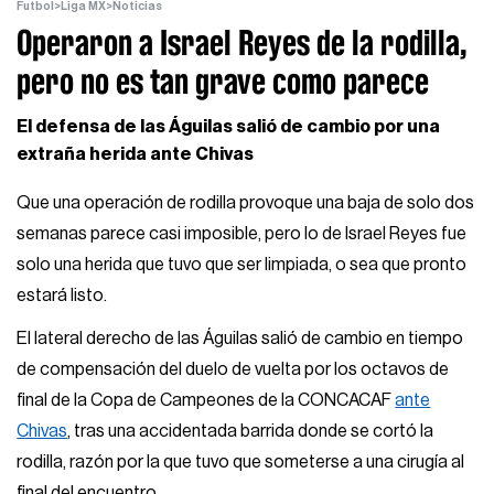
Futbol
>
Liga MX
>
Noticias
Operaron a Israel Reyes de la rodilla,
pero no es tan grave como parece
El defensa de las Águilas salió de cambio por una
extraña herida ante Chivas
Que una operación de rodilla provoque una baja de solo dos
semanas parece casi imposible, pero lo de Israel Reyes fue
solo una herida que tuvo que ser limpiada, o sea que pronto
estará listo.
El lateral derecho de las Águilas salió de cambio en tiempo
de compensación del duelo de vuelta por los octavos de
final de la Copa de Campeones de la CONCACAF
ante
Chivas
, tras una accidentada barrida donde se cortó la
rodilla, razón por la que tuvo que someterse a una cirugía al
final del encuentro.