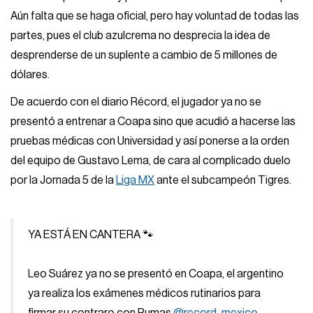
Aún falta que se haga oficial, pero hay voluntad de todas las
partes, pues el club azulcrema no desprecia la idea de
desprenderse de un suplente a cambio de 5 millones de
dólares.
De acuerdo con el diario Récord, el jugador ya no se
presentó a entrenar a Coapa sino que acudió a hacerse las
pruebas médicas con Universidad y así ponerse a la orden
del equipo de Gustavo Lema, de cara al complicado duelo
por la Jornada 5 de la
Liga MX
ante el subcampeón Tigres.
YA ESTÁ EN CANTERA 🐾
Leo Suárez ya no se presentó en Coapa, el argentino
ya realiza los exámenes médicos rutinarios para