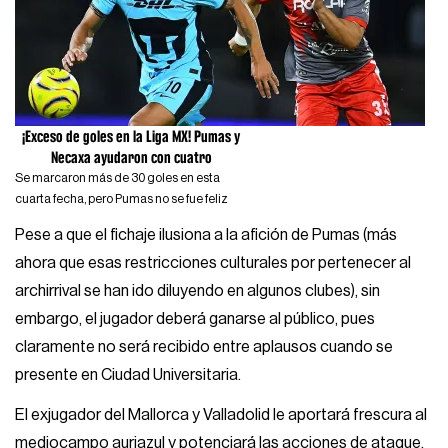
¡Exceso de goles en la Liga MX! Pumas y
Necaxa ayudaron con cuatro
Se marcaron más de 30 goles en esta
cuarta fecha, pero Pumas no se fue feliz
Pese a que el fichaje ilusiona a la afición de Pumas (más
ahora que esas restricciones culturales por pertenecer al
archirrival se han ido diluyendo en algunos clubes), sin
embargo, el jugador deberá ganarse al público, pues
claramente no será recibido entre aplausos cuando se
presente en Ciudad Universitaria.
El exjugador del Mallorca y Valladolid le aportará frescura al
mediocampo auriazul y potenciará las acciones de ataque.