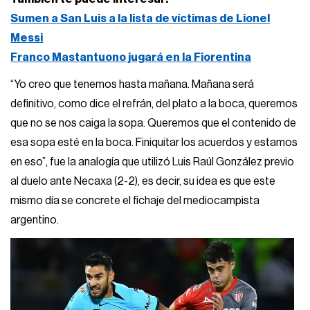
Sumen a San Luis a la lista de víctimas de Lionel
Messi
Franco Mastantuono jugará en la Fiorentina
“Yo creo que tenemos hasta mañana. Mañana será
definitivo, como dice el refrán, del plato a la boca, queremos
que no se nos caiga la sopa. Queremos que el contenido de
esa sopa esté en la boca. Finiquitar los acuerdos y estamos
en eso”, fue la analogía que utilizó Luis Raúl González previo
al duelo ante Necaxa (2-2), es decir, su idea es que este
mismo día se concrete el fichaje del mediocampista
argentino.