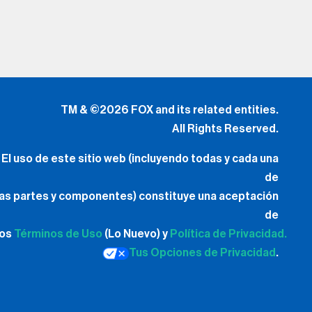
TM & ©2026 FOX and its related entities.
All Rights Reserved.
El uso de este sitio web (incluyendo todas y cada una
de
las partes y componentes) constituye una aceptación
de
los
Términos de Uso
(Lo Nuevo) y
Política de Privacidad.
Tus Opciones de Privacidad
.