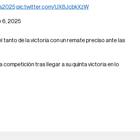
ra2025
pic.twitter.com/UX8JcbkXzW
 6, 2025
l tanto de la victoria con un remate preciso ante las
la competición tras llegar a su quinta victoria en lo