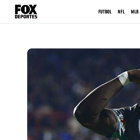
FUTBOL
NFL
MLB