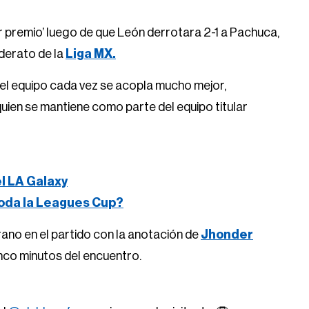
r premio’ luego de que León derrotara 2-1 a Pachuca,
iderato de la
Liga MX.
el equipo cada vez se acopla mucho mejor,
ien se mantiene como parte del equipo titular
el LA Galaxy
oda la Leagues Cup?
ano en el partido con la anotación de
Jhonder
inco minutos del encuentro.