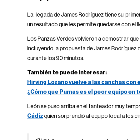
La llegada de James Rodríguez tiene su ‘prime
un resultado que les permite quedarse con el l
Los Panzas Verdes volvieron a demostrar que 
incluyendo la propuesta de James Rodríguez qu
durante los 90 minutos.
También te puede interesar:
Hirving Lozano vuelve a las canchas con 
¿Cómo que Pumas es el peor equipo en t
León se puso arriba en el tanteador muy tempr
Cádiz
quien sorprendió al equipo local a los c