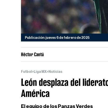
Publicación: jueves 6 de febrero de 2025
Héctor Cantú
Futbol
>
Liga MX
>
Noticias
León desplaza del liderat
América
El equipo de los Panzas Verdes