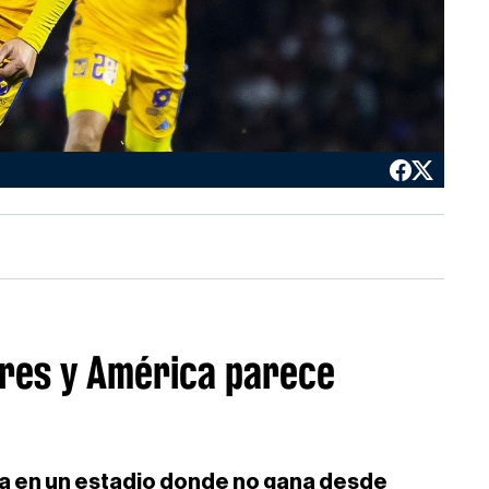
igres y América parece
ra en un estadio donde no gana desde