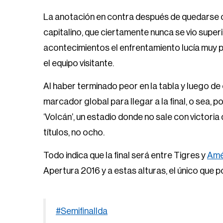
La anotación en contra después de quedarse c
capitalino, que ciertamente nunca se vio superio
acontecimientos el enfrentamiento lucía muy p
el equipo visitante.
Al haber terminado peor en la tabla y luego de
marcador global para llegar a la final, o sea, p
‘Volcán’, un estadio donde no sale con victori
títulos, no ocho.
Todo indica que la final será entre Tigres y
Amé
Apertura 2016 y a estas alturas, el único que p
#SemifinalIda