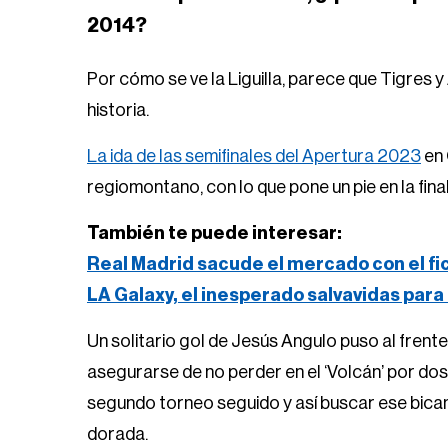
2014?
Por cómo se ve la Liguilla, parece que Tigres y 
historia.
La ida de las semifinales del Apertura 2023
en 
regiomontano, con lo que pone un pie en la fi
También te puede interesar:
Real Madrid sacude el mercado con el f
LA Galaxy, el inesperado salvavidas para
Un solitario gol de Jesús Angulo puso al frente
asegurarse de no perder en el ‘Volcán’ por dos g
segundo torneo seguido y así buscar ese bica
dorada.