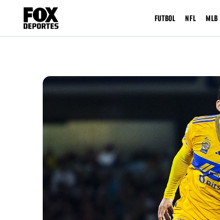
FUTBOL
NFL
MLB