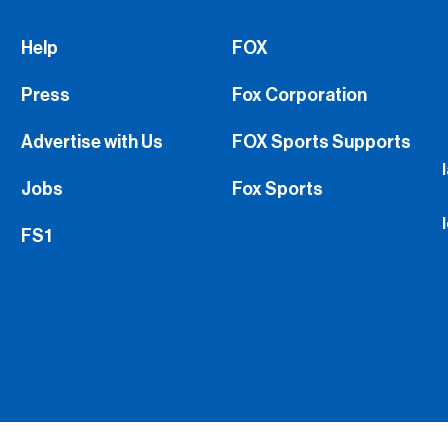
Press
Fox Corporation
Advertise with Us
FOX Sports Supports
Jobs
Fox Sports
FS1