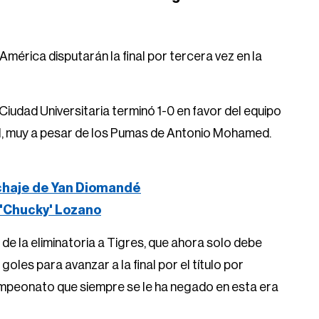
América disputarán la final por tercera vez en la
Ciudad Universitaria terminó 1-0 en favor del equipo
nal, muy a pesar de los Pumas de Antonio Mohamed.
ichaje de Yan Diomandé
 'Chucky' Lozano
 de la eliminatoria a Tigres, que ahora solo debe
oles para avanzar a la final por el título por
mpeonato que siempre se le ha negado en esta era