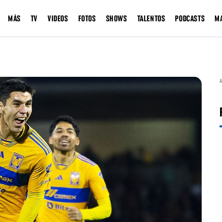
MÁS
TV
VIDEOS
FOTOS
SHOWS
TALENTOS
PODCASTS
M
A