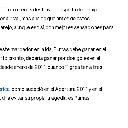
on uno menos destruyó el espíritu del equipo
r al rival, más allá de que antes de estos
arejo, aunque eso sí, con mejores sensaciones para
 este marcador en la ida, Pumas debe ganar en el
or lo pronto, debería ganar por dos goles en el
a desde enero de 2014, cuando Tigres tenía tres
rica
, como sucedió en el Apertura 2014 y en el
odría evitar su propia ‘tragedia’ es Pumas.