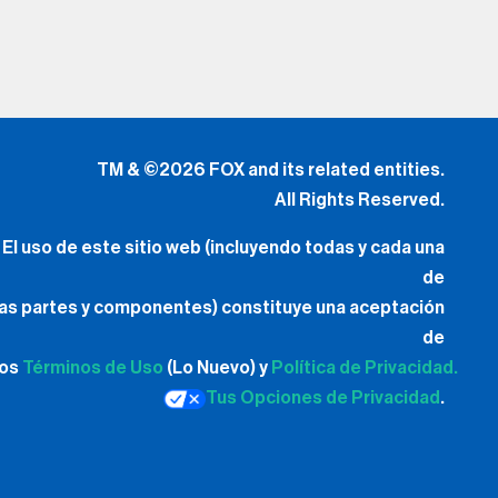
TM & ©2026 FOX and its related entities.
All Rights Reserved.
El uso de este sitio web (incluyendo todas y cada una
de
las partes y componentes) constituye una aceptación
de
los
Términos de Uso
(Lo Nuevo) y
Política de Privacidad.
Tus Opciones de Privacidad
.