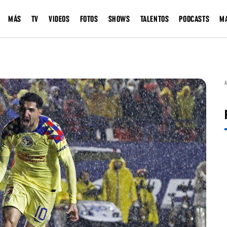
MÁS
TV
VIDEOS
FOTOS
SHOWS
TALENTOS
PODCASTS
M
A