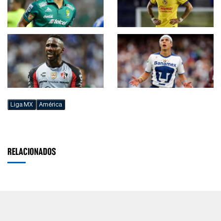
Liga MX
América
RELACIONADOS