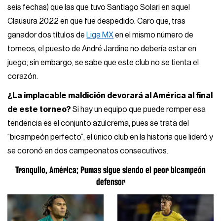
seis fechas) que las que tuvo Santiago Solari en aquel
Clausura 2022 en que fue despedido. Caro que, tras
ganador dos títulos de
Liga MX
en el mismo número de
torneos, el puesto de André Jardine no debería estar en
juego; sin embargo, se sabe que este club no se tienta el
corazón.
¿La implacable maldición devorará al América al final
de este torneo?
Si hay un equipo que puede romper esa
tendencia es el conjunto azulcrema, pues se trata del
“bicampeón perfecto”, el único club en la historia que lideró y
se coronó en dos campeonatos consecutivos.
Tranquilo, América; Pumas sigue siendo el peor bicampeón
defensor