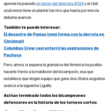
apenas ha pasado
un tercio del Apertura 2024
y el club
azulcrema tiene un plantel tan rico que hasta por inercia
debería avanzar.
También te puede interesar:
El desastre de Pumas tomó forma con la derrota en
Cincinnati
Columbus Crew casi enterró las aspiraciones de
Pachuca
Pero, ahora, ni siquiera la grandeza del América ha podido
hacerle frente a la maldición del bicampeón, esa que
establece que ningún equipo que gane dos títulos seguidos
avanza a la siguiente Liguilla.
Así han terminado todos los bicampeones
defensores en la historia de los torneos cortos: