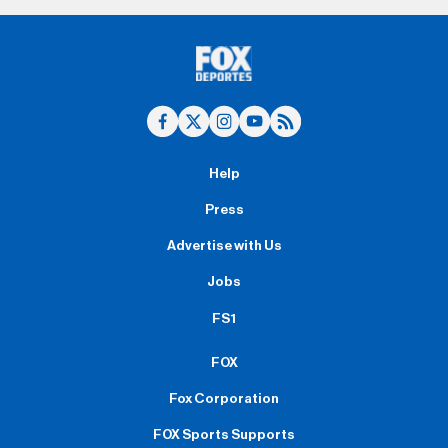
Help
Press
Advertise with Us
Jobs
FS1
FOX
Fox Corporation
FOX Sports Supports