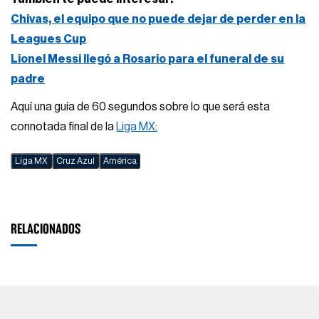
Chivas, el equipo que no puede dejar de perder en la
Leagues Cup
Lionel Messi llegó a Rosario para el funeral de su
padre
Aquí una guía de 60 segundos sobre lo que será esta
connotada final de la
Liga MX:
Liga MX
Cruz Azul
América
RELACIONADOS