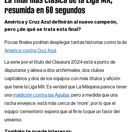
resumida en 60 segundos
América y Cruz Azul definirán al nuevo campeón,
pero ¿de qué se trata esta final?
Pocas finales podrían desplegar tantas historias como la de
América contra Cruz Azul.
La serie por el título del Clausura 2024 está a punto de
disputarse y alinea a dos archirrivales, dos clubes
capitalinos y dos de los equipos con más títulos y afición
que tiene la Liga MX. Es verdad que La Máquina parece tener
una
maldición contra las Águilas
, pero a medida que una
racha envejece, está más cerca de ‘morir’, por lo que el
equipo ‘cementero’ espera que al fin le toque un favor del
universo.
También te puede interesar: