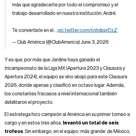
más que agradecerte por todo el compromiso y el
trabajo desarrollado en nuestra institución, André.
Te convertiste en el…
pic.twitter.com/cnhdpprDzZ
— Club América (@ClubAmerica)
June 3, 2026
Y es que, por más que Jardine haya ganado el
tricampeonato de la Liga MX (Apertura 2023 y Clausura y
Apertura 2024), el equipo se vino abajo para este Clausura
2026, donde apenas y clasificó en octavo lugar. Además,
los constantes fracasos a nivel internacional también
debilitaron el proyecto.
El estratega hizo campeón al América en su primer torneo a
cargo y en estos tres años,
levantó un total de seis
trofeos
. Sin embargo, en el equipo ‘más grande’ de México,