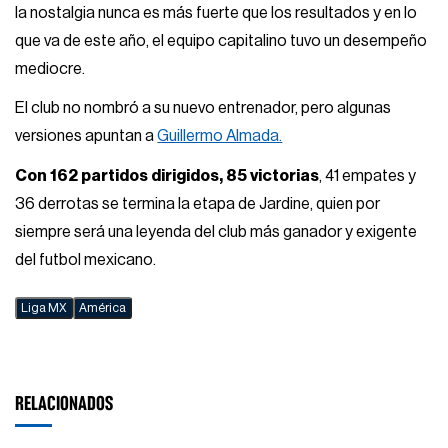
la nostalgia nunca es más fuerte que los resultados y en lo
que va de este año, el equipo capitalino tuvo un desempeño
mediocre.
El club no nombró a su nuevo entrenador, pero algunas
versiones apuntan a
Guillermo Almada.
Con 162 partidos dirigidos, 85 victorias
, 41 empates y
36 derrotas se termina la etapa de Jardine, quien por
siempre será una leyenda del club más ganador y exigente
del futbol mexicano.
Liga MX
América
RELACIONADOS