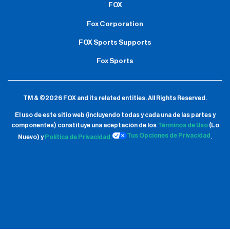
FOX
Fox Corporation
FOX Sports Supports
Fox Sports
TM & ©2026 FOX and its related entities.
All Rights Reserved.
El uso de este sitio web (incluyendo todas y cada una de las partes y
componentes) constituye una aceptación de
los
Términos de Uso
(Lo
Tus Opciones de Privacidad
Nuevo) y
Política de Privacidad.
.