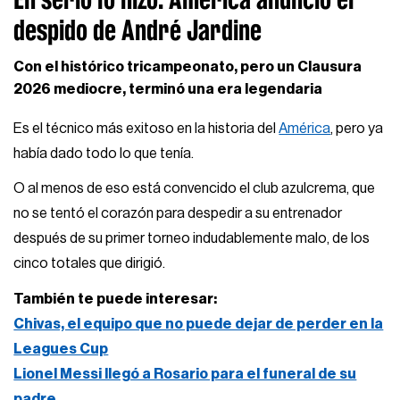
despido de André Jardine
Con el histórico tricampeonato, pero un Clausura
2026 mediocre, terminó una era legendaria
Es el técnico más exitoso en la historia del
América
, pero ya
había dado todo lo que tenía.
O al menos de eso está convencido el club azulcrema, que
no se tentó el corazón para despedir a su entrenador
después de su primer torneo indudablemente malo, de los
cinco totales que dirigió.
También te puede interesar:
Chivas, el equipo que no puede dejar de perder en la
Leagues Cup
Lionel Messi llegó a Rosario para el funeral de su
padre