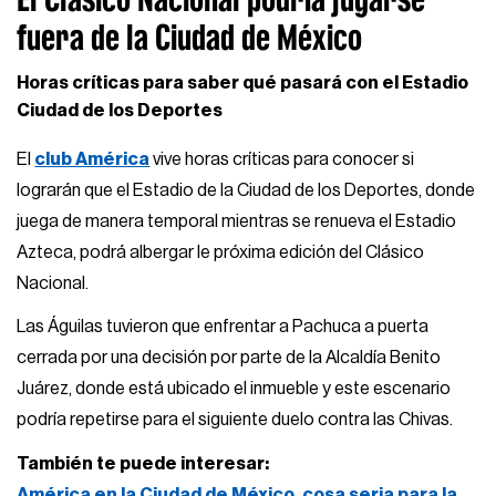
fuera de la Ciudad de México
Horas críticas para saber qué pasará con el Estadio
Ciudad de los Deportes
El
club América
vive horas críticas para conocer si
lograrán que el Estadio de la Ciudad de los Deportes, donde
juega de manera temporal mientras se renueva el Estadio
Azteca, podrá albergar le próxima edición del Clásico
Nacional.
Las Águilas tuvieron que enfrentar a Pachuca a puerta
cerrada por una decisión por parte de la Alcaldía Benito
Juárez, donde está ubicado el inmueble y este escenario
podría repetirse para el siguiente duelo contra las Chivas.
También te puede interesar:
América en la Ciudad de México, cosa seria para la