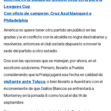
Leagues Cup
Con oficio de campeón, Cruz Azul blanqueó a
Philadelphia
América no quiere tener otro partido sin público en las
gradas y si el conflicto con la alcaldía no logra destrabarse y
resolverse, entonces el club estaría dispuesto a mover la
sede del partido a otro estadio.
Dos son las opciones que se manejan, por ahora, en el
escritorio azulcrema. Primero, llevarlo a Puebla
considerando que la Franja jugará esa fecha en calidad de
visitante ante Toluca
, o bien llevarlo a Auerétaro con el
inconveniente de que Gallos Blancos se enfrentará a
Monterrey en la jornada 8 como local el día 14 de
septiembre.