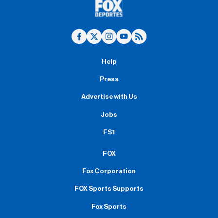
Help
Press
Advertise with Us
Jobs
FS1
FOX
Fox Corporation
FOX Sports Supports
Fox Sports