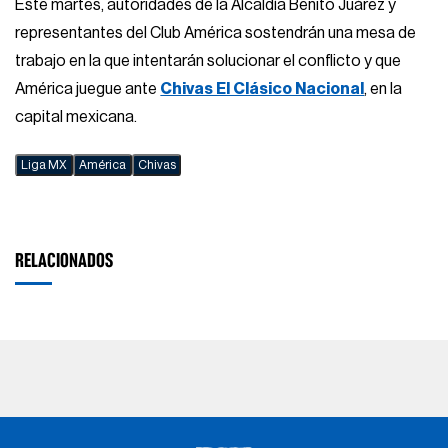
Este martes, autoridades de la Alcaldía Benito Juárez y
representantes del Club América sostendrán una mesa de
trabajo en la que intentarán solucionar el conflicto y que
América juegue ante
Chivas El Clásico Nacional
, en la
capital mexicana.
Liga MX
América
Chivas
RELACIONADOS