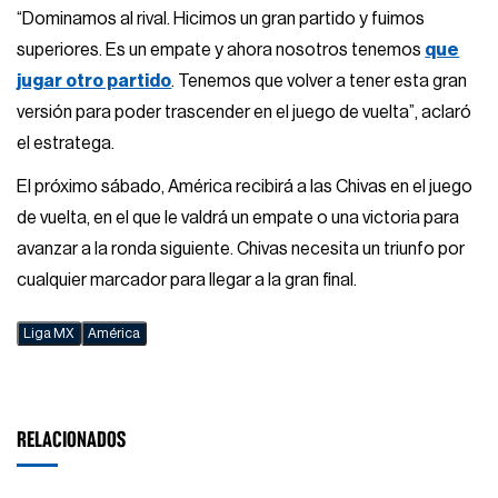
“Dominamos al rival. Hicimos un gran partido y fuimos
superiores. Es un empate y ahora nosotros tenemos
que
jugar otro partido
. Tenemos que volver a tener esta gran
versión para poder trascender en el juego de vuelta”, aclaró
el estratega.
El próximo sábado, América recibirá a las Chivas en el juego
de vuelta, en el que le valdrá un empate o una victoria para
avanzar a la ronda siguiente. Chivas necesita un triunfo por
cualquier marcador para llegar a la gran final.
Liga MX
América
RELACIONADOS