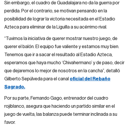
Sin embargo, el cuadro de Guadalajara no da la guerra por
perdida. Por el contrario, se motivan pensando en la
posibilidad de lograr la victoria necesitada en el Estadio
Azteca para eliminar de la Liguilla a su acérrimo rival.
“Tuvimos la iniciativa de querer mostrar nuestro juego, de
querer el balón. El equipo fue valiente y estamos muy bien.
Tenemos que ir a sacar el resultado al Estadio Azteca,
esperamos que haya mucho ‘Chivahermano’ y de paso, decir
que dejaremos lo mejor de nosotros en la cancha”, detalló
Gilberto Sepúlveda para el canal
oficial del Rebaño
Sagrado.
Por su parte, Fernando Gago, entrenador del cuadro
rojiblanco, asegura que haciendo un partido similar en el
juego de vuelta, las balanza puede terminar inclinada a su
favor.