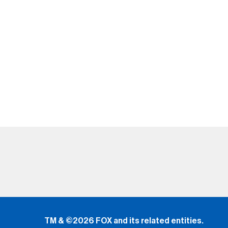
TM & ©2026 FOX and its related entities.