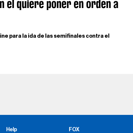
on el quiere poner en orden a
ne para la ida de las semifinales contra el
Help
FOX