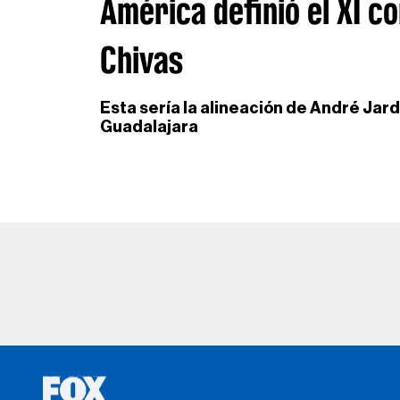
América definió el XI c
Chivas
Esta sería la alineación de André Jardi
Guadalajara