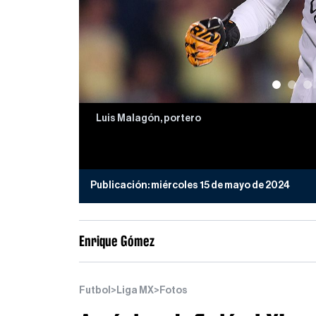
Luis Malagón, portero
Publicación:
miércoles 15 de mayo de 2024
Enrique Gómez
Futbol
>
Liga MX
>
Fotos