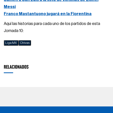
Messi
Franco Mastantuono jugará en la Fiorentina
Aquí las historias para cada uno de los partidos de esta
Jornada 10:
Liga MX
Chivas
RELACIONADOS