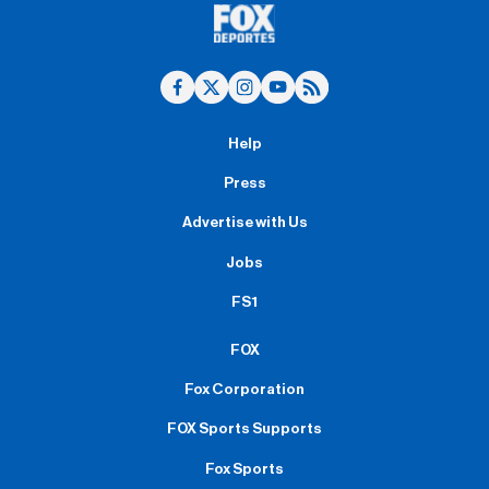
Help
Press
Advertise with Us
Jobs
FS1
FOX
Fox Corporation
FOX Sports Supports
Fox Sports