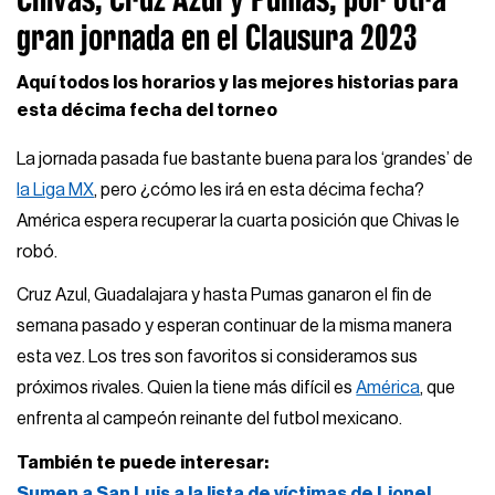
gran jornada en el Clausura 2023
Aquí todos los horarios y las mejores historias para
esta décima fecha del torneo
La jornada pasada fue bastante buena para los ‘grandes’ de
la Liga MX
, pero ¿cómo les irá en esta décima fecha?
América espera recuperar la cuarta posición que Chivas le
robó.
Cruz Azul, Guadalajara y hasta Pumas ganaron el fin de
semana pasado y esperan continuar de la misma manera
esta vez. Los tres son favoritos si consideramos sus
próximos rivales. Quien la tiene más difícil es
América
, que
enfrenta al campeón reinante del futbol mexicano.
También te puede interesar:
Sumen a San Luis a la lista de víctimas de Lionel