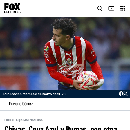
Publicación: viernes 3 de marzo de 2023
Enrique Gómez
Futbol
>
Liga MX
>
Noticias
Chivas, Cruz Azul y Pumas, por otra