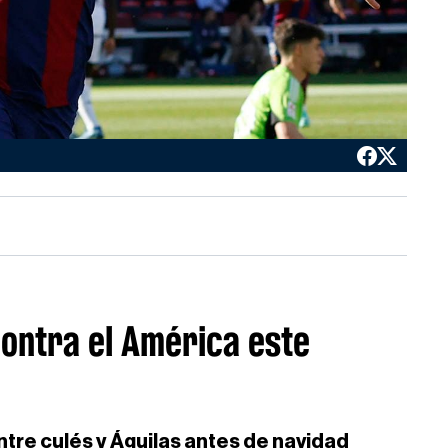
contra el América este
tre culés y Águilas antes de navidad