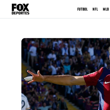
FUTBOL
NFL
MLB