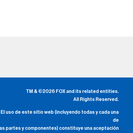
TM & ©2026 FOX and its related entities.
All Rights Reserved.
El uso de este sitio web (incluyendo todas y cada una
de
las partes y componentes) constituye una aceptación