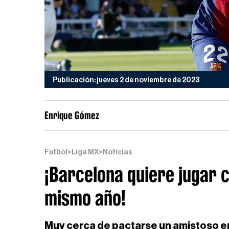
Publicación: jueves 2 de noviembre de 2023
Enrique Gómez
Futbol
>
Liga MX
>
Noticias
¡Barcelona quiere jugar 
mismo año!
Muy cerca de pactarse un amistoso en