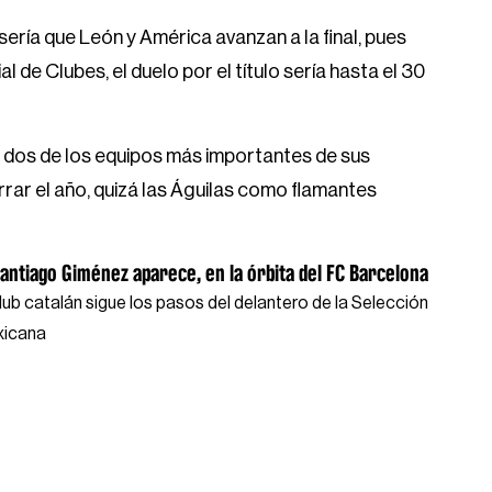
ería que León y América avanzan a la final, pues
 de Clubes, el duelo por el título sería hasta el 30
, dos de los equipos más importantes de sus
rar el año, quizá las Águilas como flamantes
antiago Giménez aparece, en la órbita del FC Barcelona
club catalán sigue los pasos del delantero de la Selección
icana