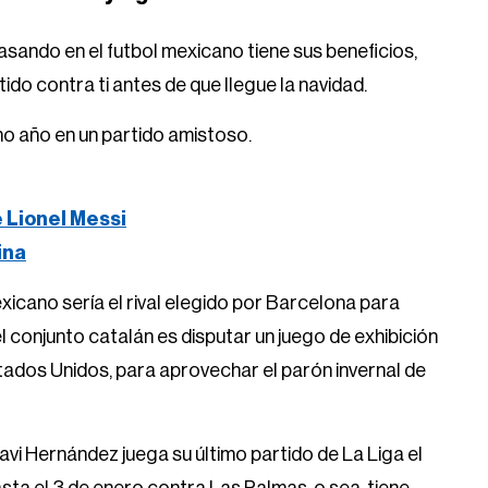
ando en el futbol mexicano tiene sus beneficios,
ido contra ti antes de que llegue la navidad.
mo año en un partido amistoso.
e Lionel Messi
ina
exicano sería el rival elegido por Barcelona para
el conjunto catalán es disputar un juego de exhibición
tados Unidos, para aprovechar el parón invernal de
vi Hernández juega su último partido de La Liga el