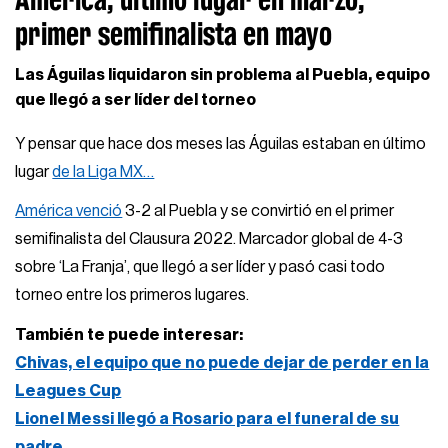
primer semifinalista en mayo
Las Águilas liquidaron sin problema al Puebla, equipo
que llegó a ser líder del torneo
Y pensar que hace dos meses las Águilas estaban en último
lugar
de la Liga MX…
América venció
3-2 al Puebla y se convirtió en el primer
semifinalista del Clausura 2022. Marcador global de 4-3
sobre ‘La Franja’, que llegó a ser líder y pasó casi todo
torneo entre los primeros lugares.
También te puede interesar:
Chivas, el equipo que no puede dejar de perder en la
Leagues Cup
Lionel Messi llegó a Rosario para el funeral de su
padre