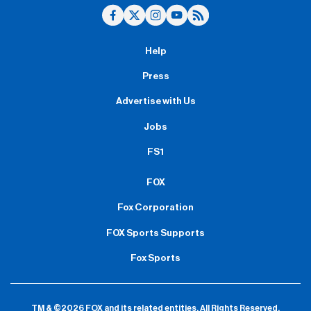
Help
Press
Advertise with Us
Jobs
FS1
FOX
Fox Corporation
FOX Sports Supports
Fox Sports
TM & ©2026 FOX and its related entities.
All Rights Reserved.