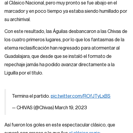
al Clásico Nacional, pero muy pronto se fue abajo en el
marcador y en poco tiempo ya estaba siendo humillado por
su archirrival.
Con este resultado, las Águilas desbancaron a las Chivas de
los cuatro primeros lugares, por lo que los fantasmas de la
eterna reclasificación han regresado para atormentar al
Guadalajara, que desde que se instaló el formato de
repechaje jamás ha podido avanzar directamente a la
Liguilla por el título.
Termina el partido.
pic.twitter.com/ROfJTyLxBS
— CHIVAS (@Chivas)
March 19, 2023
Así fueron los goles en este espectacular clásico, que