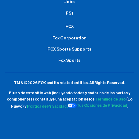
Jobs
FS1
FOX
Fox Corporation
FOX Sports Supports
Fox Sports
TM & ©2026 FOX and its related entities.
All Rights Reserved.
El uso de este sitio web (incluyendo todas y cada una de las partes y
componentes) constituye una aceptación de
los
Términos de Uso
(Lo
Tus Opciones de Privacidad
Nuevo) y
Política de Privacidad.
.