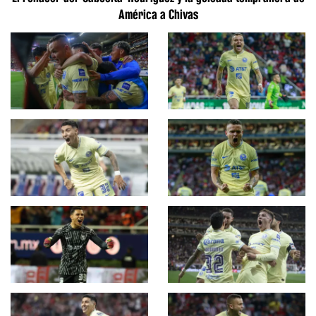
América a Chivas