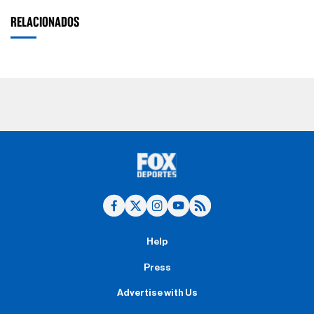
RELACIONADOS
Help
Press
Advertise with Us