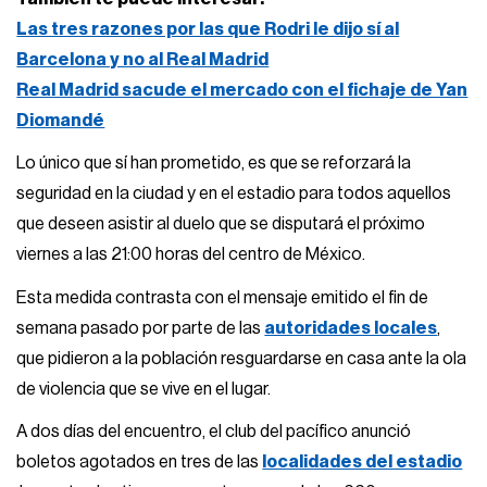
Las tres razones por las que Rodri le dijo sí al
Barcelona y no al Real Madrid
Real Madrid sacude el mercado con el fichaje de Yan
Diomandé
Lo único que sí han prometido, es que se reforzará la
seguridad en la ciudad y en el estadio para todos aquellos
que deseen asistir al duelo que se disputará el próximo
viernes a las 21:00 horas del centro de México.
Esta medida contrasta con el mensaje emitido el fin de
semana pasado por parte de las
autoridades locales
,
que pidieron a la población resguardarse en casa ante la ola
de violencia que se vive en el lugar.
A dos días del encuentro, el club del pacífico anunció
boletos agotados en tres de las
localidades del estadio