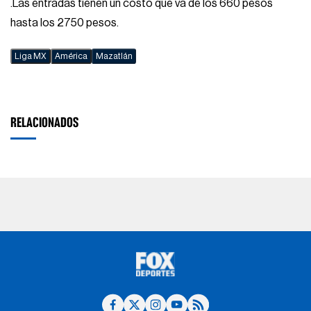
.Las entradas tienen un costo que va de los 660 pesos
hasta los 2750 pesos.
Liga MX
América
Mazatlán
RELACIONADOS