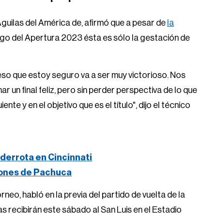
Águilas del América de, afirmó que a pesar de
la
rgo del Apertura 2023 ésta es sólo la gestación de
eso que estoy seguro va a ser muy victorioso. Nos
r un final feliz, pero sin perder perspectiva de lo que
te y en el objetivo que es el título", dijo el técnico
derrota en Cincinnati
iones de Pachuca
orneo, habló en la previa del partido de vuelta de la
as recibirán este sábado al San Luis en el Estadio