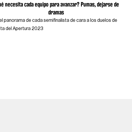
é necesita cada equipo para avanzar? Pumas, dejarse de
dramas
 el panorama de cada semifinalista de cara a los duelos de
lta del Apertura 2023