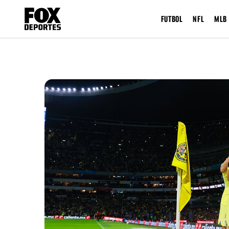
FUTBOL
NFL
MLB