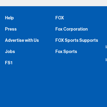
Help
FOX
Press
Fox Corporation
Advertise with Us
FOX Sports Supports
Jobs
Fox Sports
FS1