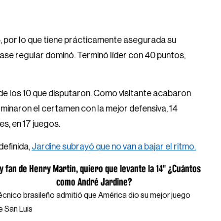
5, por lo que tiene prácticamente asegurada su
fase regular dominó. Terminó líder con 40 puntos,
 de los 10 que disputaron. Como visitante acabaron
minaron el certamen con la mejor defensiva, 14
es, en 17 juegos.
definida,
Jardine subrayó que no van a bajar el ritmo.
y fan de Henry Martín, quiero que levante la 14" ¿Cuántos
como André Jardine?
técnico brasileño admitió que América dio su mejor juego
e San Luis