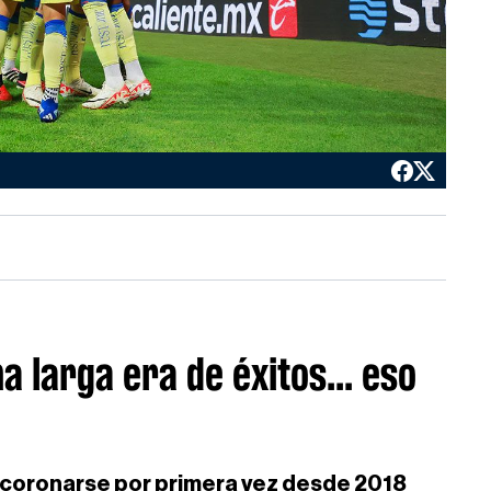
a larga era de éxitos... eso
ahí coronarse por primera vez desde 2018