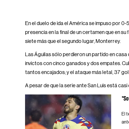
En el duelo de ida el América se impuso por 0-
presencia en la final de un certamen que en su 
siete más que el segundo lugar, Monterrey.
Las Águilas sólo perdieron un partido en casa
invictos con cinco ganados y dos empates. Cul
tantos encajados; y el ataque más letal, 37 gol
A pesar de que la serie ante San Luis está casi 
"So
El 
ant