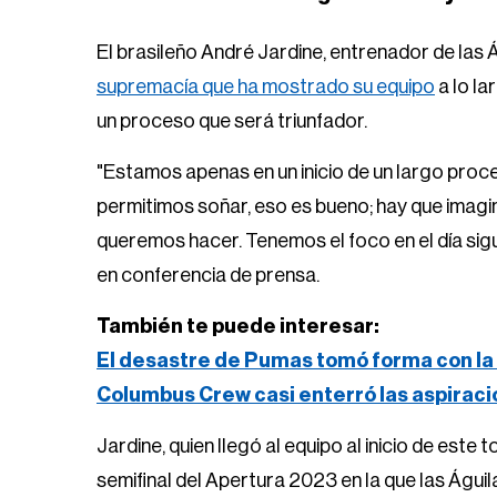
El brasileño André Jardine, entrenador de las 
supremacía que ha mostrado su equipo
a lo la
un proceso que será triunfador.
"Estamos apenas en un inicio de un largo proc
permitimos soñar, eso es bueno; hay que imagina
queremos hacer. Tenemos el foco en el día siguien
en conferencia de prensa.
También te puede interesar:
El desastre de Pumas tomó forma con la 
Columbus Crew casi enterró las aspirac
Jardine, quien llegó al equipo al inicio de este t
semifinal del Apertura 2023 en la que las Águil