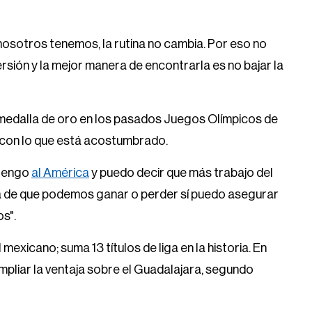
nosotros tenemos, la rutina no cambia. Por eso no
sión y la mejor manera de encontrarla es no bajar la
a medalla de oro en los pasados Juegos Olímpicos de
go con lo que está acostumbrado.
 tengo
al América
y puedo decir que más trabajo del
á de que podemos ganar o perder sí puedo asegurar
s".
exicano; suma 13 títulos de liga en la historia. En
pliar la ventaja sobre el Guadalajara, segundo