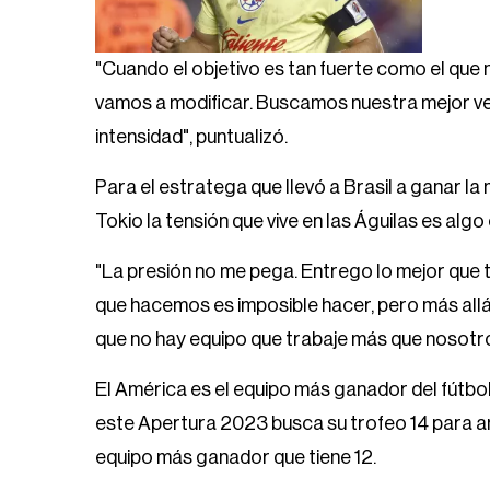
"Cuando el objetivo es tan fuerte como el que 
vamos a modificar. Buscamos nuestra mejor ver
intensidad", puntualizó.
Para el estratega que llevó a Brasil a ganar l
Tokio la tensión que vive en las Águilas es al
"La presión no me pega. Entrego lo mejor que
que hacemos es imposible hacer, pero más all
que no hay equipo que trabaje más que nosotro
El América es el equipo más ganador del fútbol m
este Apertura 2023 busca su trofeo 14 para am
equipo más ganador que tiene 12.