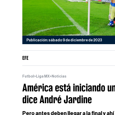
Publicación: sábado 9 de diciembre de 2023
EFE
Futbol
>
Liga MX
>
Noticias
América está iniciando un
dice André Jardine
Pero antes deben llegar a la final y 