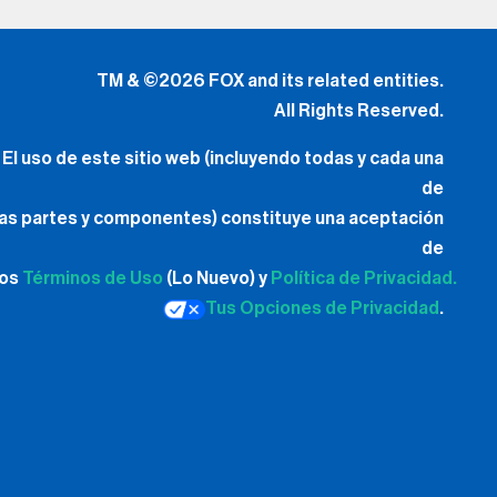
TM & ©2026 FOX and its related entities.
All Rights Reserved.
El uso de este sitio web (incluyendo todas y cada una
de
las partes y componentes) constituye una aceptación
de
los
Términos de Uso
(Lo Nuevo) y
Política de Privacidad.
Tus Opciones de Privacidad
.