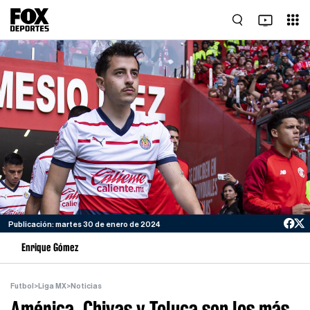
Publicación: martes 30 de enero de 2024
Enrique Gómez
Futbol
>
Liga MX
>
Noticias
América, Chivas y Toluca son los más