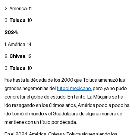
2. América: 11
3.
Toluca
: 10
2024:
1. América: 14
2.
Chivas
: 12
3.
Toluca
: 10
Fue hasta la década de los 2000 que Toluca amenazó las
grandes hegemonías del
futbol mexicano
, pero ya no pudo
concretar el golpe de estado. En tanto, La Máquina se ha
ido rezagando en los últimos años; América poco a poco ha
ido tomó el mando y el Guadalajara de alguna manera se
mantiene con un título por década.
En el 2024, América, Chivas y Toluca siguen siendo los