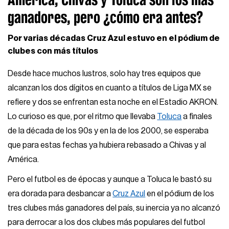
ganadores, pero ¿cómo era antes?
Por varias décadas Cruz Azul estuvo en el pódium de
clubes con más títulos
Desde hace muchos lustros, solo hay tres equipos que
alcanzan los dos dígitos en cuanto a títulos de Liga MX se
refiere y dos se enfrentan esta noche en el Estadio AKRON.
Lo curioso es que, por el ritmo que llevaba
Toluca
a finales
de la década de los 90s y en la de los 2000, se esperaba
que para estas fechas ya hubiera rebasado a Chivas y al
América.
Pero el futbol es de épocas y aunque a Toluca le bastó su
era dorada para desbancar a
Cruz Azul
en el pódium de los
tres clubes más ganadores del país, su inercia ya no alcanzó
para derrocar a los dos clubes más populares del futbol