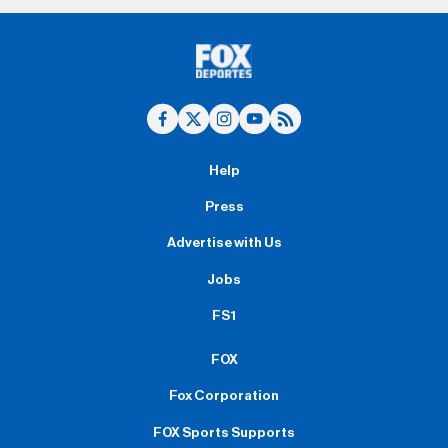
Help
Press
Advertise with Us
Jobs
FS1
FOX
Fox Corporation
FOX Sports Supports