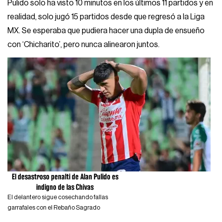
Pulido solo ha visto 10 minutos en los últimos 11 partidos y en
realidad, solo jugó 15 partidos desde que regresó a la Liga
MX. Se esperaba que pudiera hacer una dupla de ensueño
con ‘Chicharito’, pero nunca alinearon juntos.
El desastroso penalti de Alan Pulido es
indigno de las Chivas
El delantero sigue cosechando fallas
garrafales con el Rebaño Sagrado