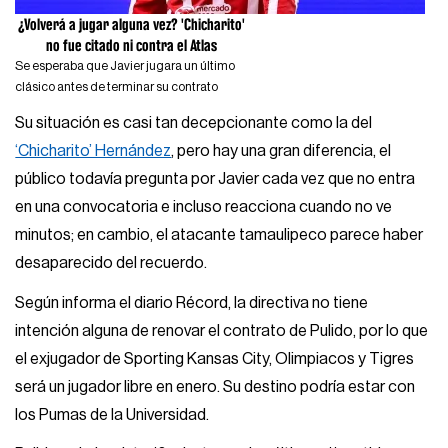
¿Volverá a jugar alguna vez? 'Chicharito'
no fue citado ni contra el Atlas
Se esperaba que Javier jugara un último
clásico antes de terminar su contrato
Su situación es casi tan decepcionante como la del
‘Chicharito’ Hernández
, pero hay una gran diferencia, el
público todavía pregunta por Javier cada vez que no entra
en una convocatoria e incluso reacciona cuando no ve
minutos; en cambio, el atacante tamaulipeco parece haber
desaparecido del recuerdo.
Según informa el diario Récord, la directiva no tiene
intención alguna de renovar el contrato de Pulido, por lo que
el exjugador de Sporting Kansas City, Olimpiacos y Tigres
será un jugador libre en enero. Su destino podría estar con
los Pumas de la Universidad.