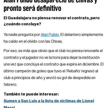
pronto será definitivo
El Guadalajara no piensa renovar el contrato, pero
¿cuándo concluye?
Ya nadie pregunta por
Alan Pulido
. El delantero simplemente
ha caído en el olvido con las Chivas.
Por eso, es más que obvio que el club no piensa renovarle el
contrato y el jugador no ve la hora para dejar la institución
una vez que concluya el contrato que expira en diciembre. El
último campeón de goleo que tuvo el ‘Rebaño’ regresó al
club a principios de año y anotó su gol de despedida en
febrero.
También te puede interesar:
Sumen a San Luis a la lista de víctimas de Lionel
Messi