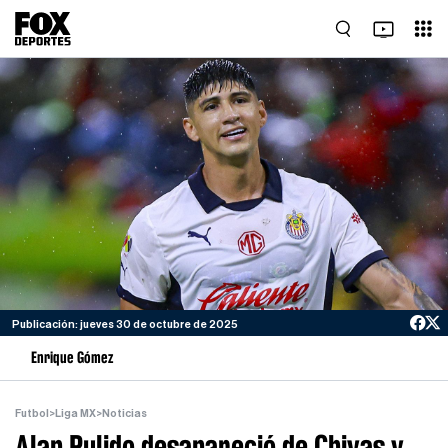
Publicación: jueves 30 de octubre de 2025
Enrique Gómez
Futbol
>
Liga MX
>
Noticias
Alan Pulido desapareció de Chivas y