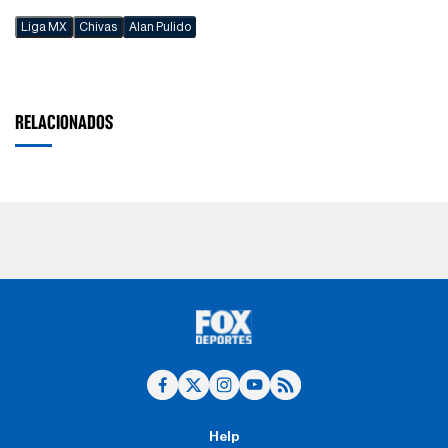
Liga MX
Chivas
Alan Pulido
RELACIONADOS
Help