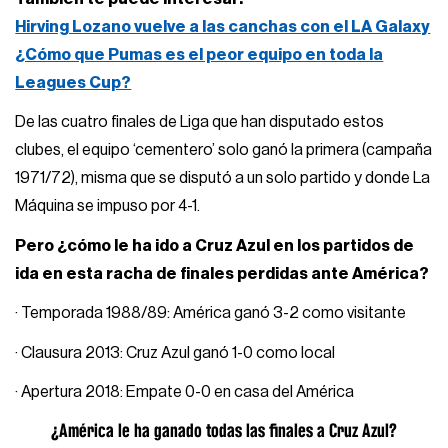
Hirving Lozano vuelve a las canchas con el LA Galaxy
¿Cómo que Pumas es el peor equipo en toda la
Leagues Cup?
De las cuatro finales de Liga que han disputado estos
clubes, el equipo ‘cementero’ solo ganó la primera (campaña
1971/72), misma que se disputó a un solo partido y donde La
Máquina se impuso por 4-1.
Pero ¿cómo le ha ido a Cruz Azul en los partidos de
ida en esta racha de finales perdidas ante América?
· Temporada 1988/89: América ganó 3-2 como visitante
· Clausura 2013: Cruz Azul ganó 1-0 como local
· Apertura 2018: Empate 0-0 en casa del América
¿América le ha ganado todas las finales a Cruz Azul?