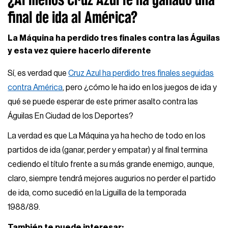
final de ida al América?
La Máquina ha perdido tres finales contra las Águilas
y esta vez quiere hacerlo diferente
Sí, es verdad que
Cruz Azul ha perdido tres finales seguidas
contra América
, pero ¿cómo le ha ido en los juegos de ida y
qué se puede esperar de este primer asalto contra las
Águilas En Ciudad de los Deportes?
La verdad es que La Máquina ya ha hecho de todo en los
partidos de ida (ganar, perder y empatar) y al final termina
cediendo el título frente a su más grande enemigo, aunque,
claro, siempre tendrá mejores augurios no perder el partido
de ida, como sucedió en la Liguilla de la temporada
1988/89.
También te puede interesar: