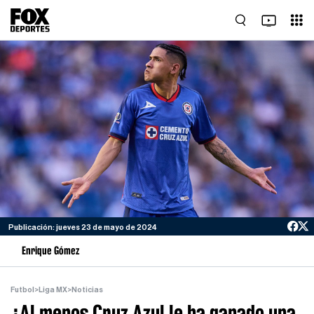
Publicación: jueves 23 de mayo de 2024
Enrique Gómez
Futbol
>
Liga MX
>
Noticias
¿Al menos Cruz Azul le ha ganado una