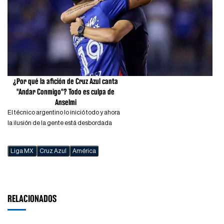
¿Por qué la afición de Cruz Azul canta
"Andar Conmigo"? Todo es culpa de
Anselmi
El técnico argentino lo inició todo y ahora
la ilusión de la gente está desbordada
Liga MX
Cruz Azul
América
RELACIONADOS