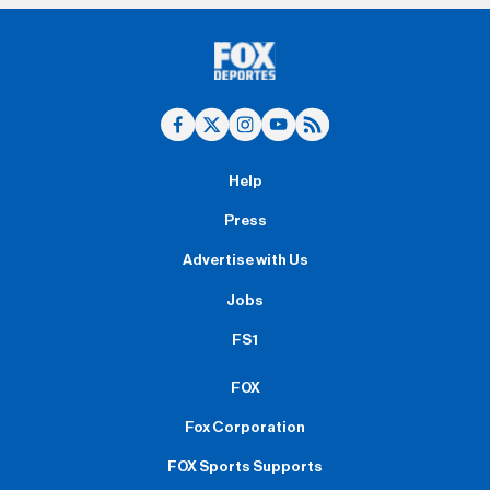
Help
Press
Advertise with Us
Jobs
FS1
FOX
Fox Corporation
FOX Sports Supports