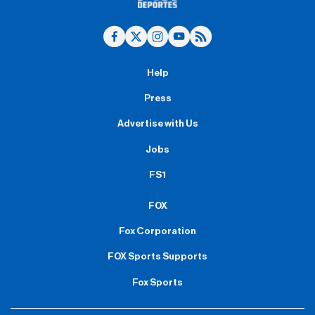
Help
Press
Advertise with Us
Jobs
FS1
FOX
Fox Corporation
FOX Sports Supports
Fox Sports