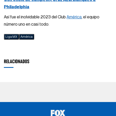
Philadelphia
Así fue el inolvidable 2023 del Club
América
, el equipo
número uno en casi todo:
Liga MX
América
RELACIONADOS