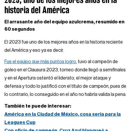
historia del América
El arrasante año del equipo azulcrema, resumido en
60 segundos
El 2023 fue uno de los mejores años en la historia reciente
del América y eso ya es decir.
Fue el equipo que más puntos logro
, tuvo al campeón de
goleo en el Clausura 2023, torneo donde llegó a semifinales
y en el Apertura ostentó el liderato, el mejor ataque y
defensa y todo lo justificó con el título de campeón, pues de
lo contrario, lo conseguido en el año no habría valida la pena.
También te puede interesar:
América en la Ciudad de México, cosa seria para la
Leagues Cup
Con oficio de campeón, Cruz Azul blanqueó a