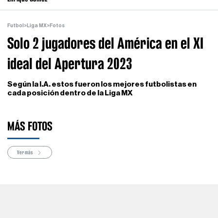
Futbol
>
Liga MX
>
Fotos
Solo 2 jugadores del América en el XI
ideal del Apertura 2023
Según la I.A. estos fueron los mejores futbolistas en
cada posición dentro de la Liga MX
MÁS FOTOS
Ver más