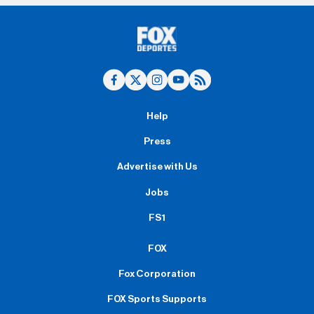
Help
Press
Advertise with Us
Jobs
FS1
FOX
Fox Corporation
FOX Sports Supports