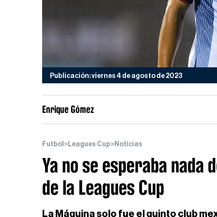
Publicación: viernes 4 de agosto de 2023
Enrique Gómez
Futbol
>
Leagues Cup
>
Noticias
Ya no se esperaba nada d
de la Leagues Cup
La Máquina solo fue el quinto club m