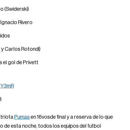
ro (Swiderski)
Ignacio Rivero
idos
 y Carlos Rotondi)
 el gol de Privett
6TY3mR
3
triota
Pumas
en 16vosde final y a reserva de lo que
o de esta noche, todos los equipos del futbol