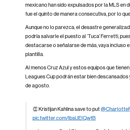
mexicano han sido expulsados por la MLS en due
fue el quinto de manera consecutiva, por lo que
Aunque no lo parezca, el desastre generalizado
podría salvarle el puesto al ‘Tuca’ Ferretti, p
destacarse o señalarse de más, vaya incluso e
plantilla.
Al menos Cruz Azul y estos equipos que tienen
Leagues Cup podrán estar bien descansados 
de agosto.
👏 Kristijan Kahlina save to put
@Charlotte
pic.twitter.com/IbsUEIQwfB