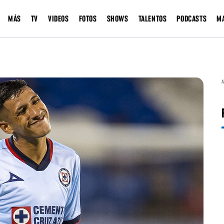
MÁS
TV
VIDEOS
FOTOS
SHOWS
TALENTOS
PODCASTS
M
A