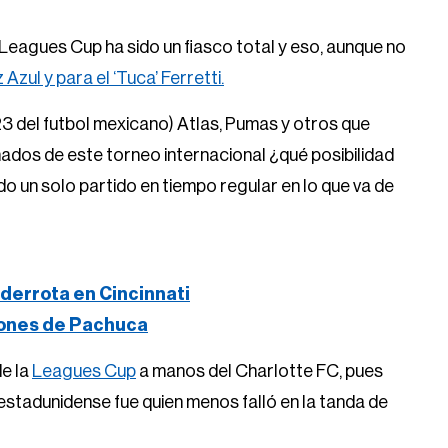
a Leagues Cup ha sido un fiasco total y eso, aunque no
 Azul y para el ‘Tuca’ Ferretti.
23 del futbol mexicano) Atlas, Pumas y otros que
nados de este torneo internacional ¿qué posibilidad
o un solo partido en tiempo regular en lo que va de
derrota en Cincinnati
iones de Pachuca
de la
Leagues Cup
a manos del Charlotte FC, pues
 estadunidense fue quien menos falló en la tanda de