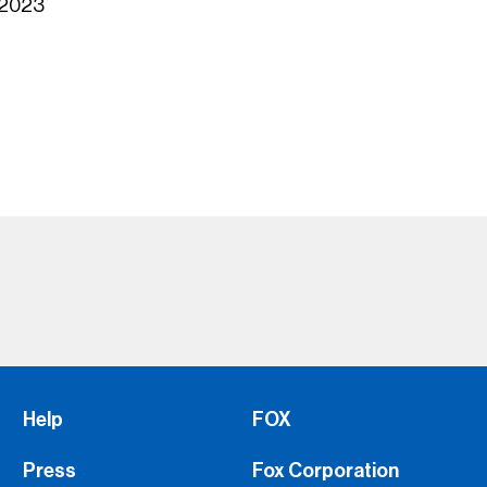
 2023
Help
FOX
Press
Fox Corporation