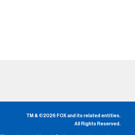
TM & ©2026 FOX and its related entities.
All Rights Reserved.