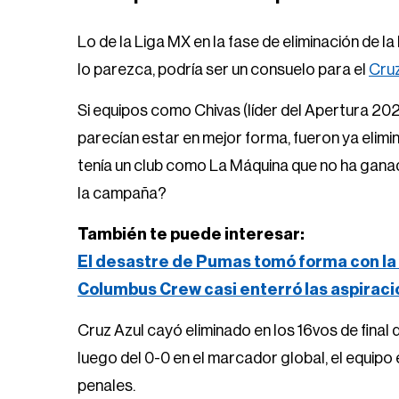
Lo de la Liga MX en la fase de eliminación de l
lo parezca, podría ser un consuelo para el
Cruz
Si equipos como Chivas (líder del Apertura 20
parecían estar en mejor forma, fueron ya elimi
tenía un club como La Máquina que no ha ganad
la campaña?
También te puede interesar:
El desastre de Pumas tomó forma con la 
Columbus Crew casi enterró las aspirac
Cruz Azul cayó eliminado en los 16vos de final 
luego del 0-0 en el marcador global, el equipo
penales.