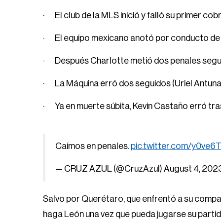
· El club de la MLS inició y falló su primer cob
· El equipo mexicano anotó por conducto de 
· Después Charlotte metió dos penales segu
· La Máquina erró dos seguidos (Uriel Antuna
· Ya en muerte súbita, Kevin Castaño erró tras
Caímos en penales.
pic.twitter.com/y0ve
— CRUZ AZUL (@CruzAzul)
August 4, 202
Salvo por Querétaro, que enfrentó a su compa
haga León una vez que pueda jugarse su partid