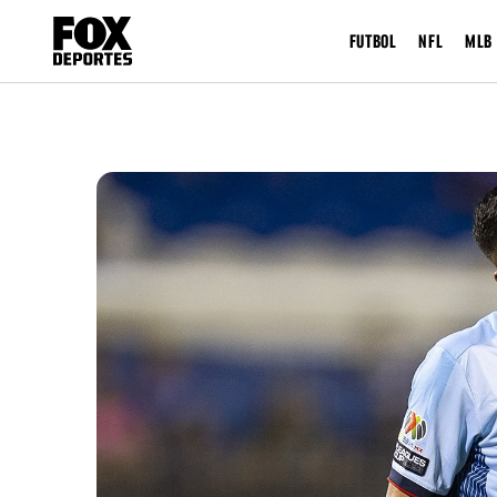
FUTBOL
NFL
MLB