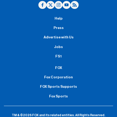
Help
Press
Advertise with Us
Jobs
FS1
FOX
Fox Corporation
FOX Sports Supports
Fox Sports
TM & ©2026 FOX and its related entities.
All Rights Reserved.