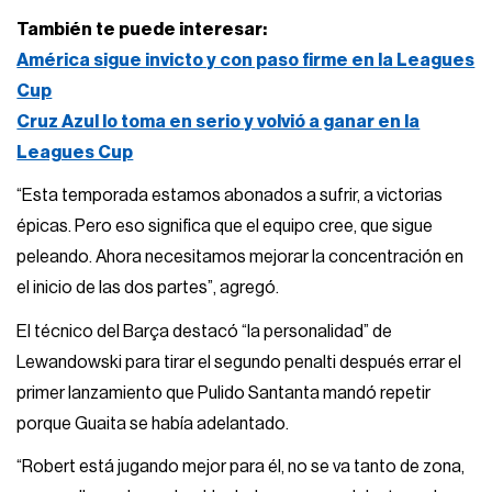
También te puede interesar:
América sigue invicto y con paso firme en la Leagues
Cup
Cruz Azul lo toma en serio y volvió a ganar en la
Leagues Cup
“Esta temporada estamos abonados a sufrir, a victorias
épicas. Pero eso significa que el equipo cree, que sigue
peleando. Ahora necesitamos mejorar la concentración en
el inicio de las dos partes”, agregó.
El técnico del Barça destacó “la personalidad” de
Lewandowski para tirar el segundo penalti después errar el
primer lanzamiento que Pulido Santanta mandó repetir
porque Guaita se había adelantado.
“Robert está jugando mejor para él, no se va tanto de zona,