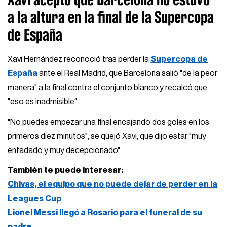
a la altura en la final de la Supercopa
de España
Xavi Hernández reconoció tras perder la
Supercopa de
España
ante el Real Madrid, que Barcelona salió "de la peor
manera" a la final contra el conjunto blanco y recalcó que
"eso es inadmisible".
"No puedes empezar una final encajando dos goles en los
primeros diez minutos", se quejó Xavi, que dijo estar "muy
enfadado y muy decepcionado".
También te puede interesar:
Chivas, el equipo que no puede dejar de perder en la
Leagues Cup
Lionel Messi llegó a Rosario para el funeral de su