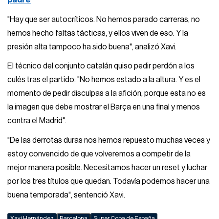
padre
"Hay que ser autocríticos. No hemos parado carreras, no
hemos hecho faltas tácticas, y ellos viven de eso. Y la
presión alta tampoco ha sido buena", analizó Xavi.
El técnico del conjunto catalán quiso pedir perdón a los
culés tras el partido: "No hemos estado a la altura. Y es el
momento de pedir disculpas a la afición, porque esta no es
la imagen que debe mostrar el Barça en una final y menos
contra el Madrid".
"De las derrotas duras nos hemos repuesto muchas veces y
estoy convencido de que volveremos a competir de la
mejor manera posible. Necesitamos hacer un reset y luchar
por los tres títulos que quedan. Todavía podemos hacer una
buena temporada", sentenció Xavi.
Xavi Hernández
Barcelona
Super Copa de España