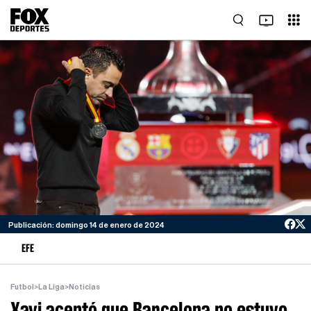
Publicación: domingo 14 de enero de 2024
EFE
Futbol
>
La Liga
>
Noticias
Xavi aceptó que Barcelona no estuvo